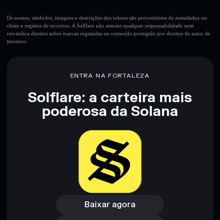
Os nomes, símbolos, imagens e descrições dos tokens são provenientes de metadados on-
chain e registos de terceiros. A Solflare não assume qualquer responsabilidade nem
reivindica direitos sobre marcas registadas ou conteúdo protegido por direitos de autor de
terceiros.
ENTRA NA FORTALEZA
Solflare: a carteira mais
poderosa da Solana
Baixar agora
Acessar carteira
Baixar agora