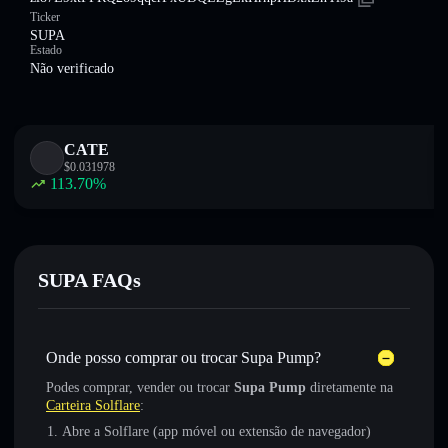
Ticker
SUPA
Estado
Não verificado
CATE
$
0.031978
113.70
%
SUPA FAQs
Onde posso comprar ou trocar Supa Pump?
Podes comprar, vender ou trocar
Supa Pump
diretamente na
Carteira Solflare
:
Abre a Solflare (app móvel ou extensão de navegador)