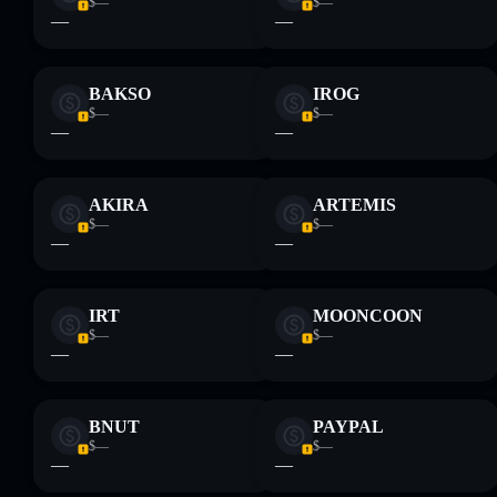
$—
$—
—
—
BAKSO
IROG
$—
$—
—
—
AKIRA
ARTEMIS
$—
$—
—
—
IRT
MOONCOON
$—
$—
—
—
BNUT
PAYPAL
$—
$—
—
—