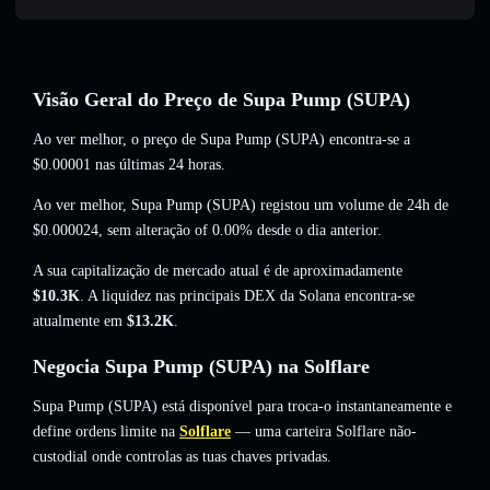
Visão Geral do Preço de Supa Pump (SUPA)
Ao ver melhor, o preço de Supa Pump (SUPA) encontra-se a
$0.00001
nas últimas 24 horas.
Ao ver melhor, Supa Pump (SUPA) registou um volume de 24h de
$0.000024
,
sem alteração of 0.00%
desde o dia anterior.
A sua capitalização de mercado atual é de aproximadamente
$10.3K
. A liquidez nas principais DEX da Solana encontra-se
atualmente em
$13.2K
.
Negocia Supa Pump (SUPA) na Solflare
Supa Pump (SUPA) está disponível para troca-o instantaneamente e
define ordens limite na
Solflare
— uma carteira Solflare não-
custodial onde controlas as tuas chaves privadas.