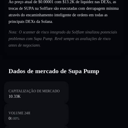
Ao preço atual de $0.00001 com $13.2K de liquidez nas DEXs, as
trocas de SUPA na Solflare são executadas com derrapagem mínima
através do encaminhamento inteligente de ordens em todas as
principais DEXs da Solana.
Nota: O scanner de risco integrado da Solflare sinalizou potenciais
problemas com Supa Pump. Revê sempre as avaliações de risco
antes de negociares.
Dados de mercado de Supa Pump
CAPITALIZAÇÃO DE MERCADO
10.33K
VOLUME 24H
0
0.00
%