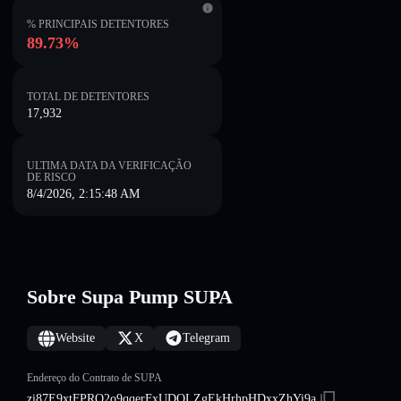
% PRINCIPAIS DETENTORES
89.73%
TOTAL DE DETENTORES
17,932
ULTIMA DATA DA VERIFICAÇÃO
DE RISCO
8/4/2026, 2:15:48 AM
Sobre Supa Pump SUPA
Website
X
Telegram
Endereço do Contrato de SUPA
zi87E9xtFPRQ2o9qqerFxUDQLZgEkHrhpHDxxZhYi9a