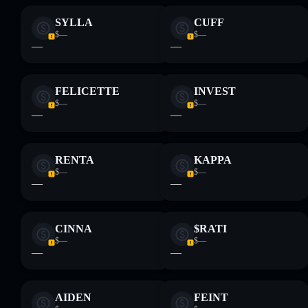
SYLLA
CUFF
$—
$—
—
—
FELICETTE
INVEST
$—
$—
—
—
RENTA
KAPPA
$—
$—
—
—
CINNA
$RATI
$—
$—
—
—
AIDEN
FEINT