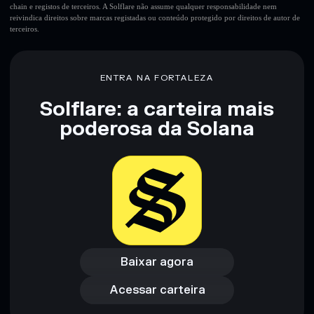
chain e registos de terceiros. A Solflare não assume qualquer responsabilidade nem
reivindica direitos sobre marcas registadas ou conteúdo protegido por direitos de autor de
terceiros.
ENTRA NA FORTALEZA
Solflare: a carteira mais
poderosa da Solana
Baixar agora
Acessar carteira
Baixar agora
Acessar carteira