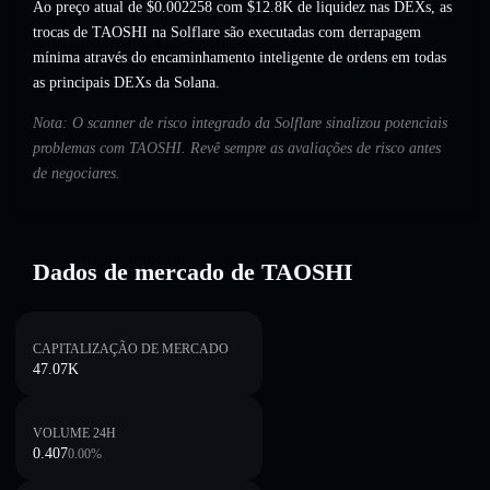
Ao preço atual de $0.002258 com $12.8K de liquidez nas DEXs, as
trocas de TAOSHI na Solflare são executadas com derrapagem
mínima através do encaminhamento inteligente de ordens em todas
as principais DEXs da Solana.
Nota: O scanner de risco integrado da Solflare sinalizou potenciais
problemas com TAOSHI. Revê sempre as avaliações de risco antes
de negociares.
Dados de mercado de TAOSHI
CAPITALIZAÇÃO DE MERCADO
47.07K
VOLUME 24H
0.407
0.00
%