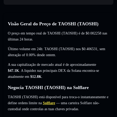
Visão Geral do Preço de TAOSHI (TAOSHI)
O preço em tempo real de TAOSHI (TAOSHI) é de
$0.002258
nas
últimas 24 horas.
Último volume em 24h: TAOSHI (TAOSHI) nos
$0.406531
,
sem
alteração of 0.00%
desde ontem.
A sua capitalização de mercado atual é de aproximadamente
$47.1K
. A liquidez nas principais DEX da Solana encontra-se
atualmente em
$12.8K
.
Negocia TAOSHI (TAOSHI) na Solflare
TAOSHI (TAOSHI) está disponível para troca-o instantaneamente e
define ordens limite na
Solflare
— uma carteira Solflare não-
custodial onde controlas as tuas chaves privadas.