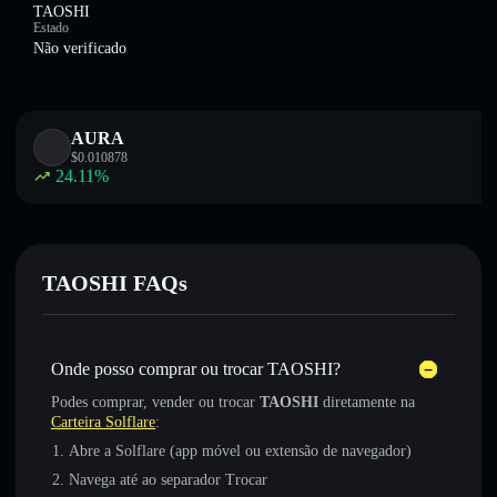
TAOSHI
Estado
Não verificado
AURA
$
0.010878
24.11
%
TAOSHI FAQs
Onde posso comprar ou trocar TAOSHI?
Podes comprar, vender ou trocar
TAOSHI
diretamente na
Carteira Solflare
:
Abre a Solflare (app móvel ou extensão de navegador)
Navega até ao separador Trocar