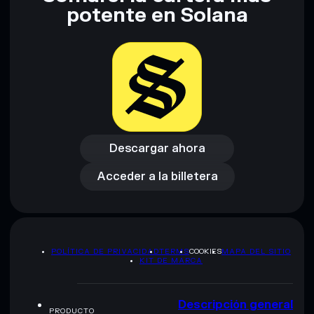
potente en Solana
Descargar ahora
Acceder a la billetera
Descargar ahora
Acceder a la billetera
POLÍTICA DE PRIVACIDAD
TERMS
COOKIES
MAPA DEL SITIO
KIT DE MARCA
Descripción general
PRODUCTO