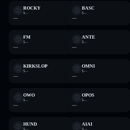
ROCKY
BASC
$—
$—
—
—
FM
ANTE
$—
$—
—
—
KIRKSLOP
OMNI
$—
$—
—
—
OWO
OPOS
$—
$—
—
—
HUND
AIAI
$—
$—