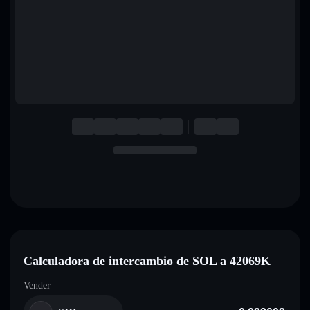
English
Deutsch
Italiano
Português
Español
Calculadora de intercambio de SOL a 42069K
Vender