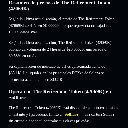
Resumen de precios de The Retirement Token
(42069K)
Según la última actualización, el precio de The Retirement Token
(42069K) se sitúa en
$0.000086
, lo que representa un bajada del
1.20%
desde ayer.
Según la última actualización, The Retirement Token (42069K)
publicó un volumen de 24 horas de
$29.05628
,
una bajada of
89.58%
en un día.
Su capitalización de mercado actual es aproximadamente de
$85.1K
. La liquidez en los principales DEXes de Solana se
encuentra actualmente en
$32.3K
.
Opera con The Retirement Token (42069K) en
Solflare
The Retirement Token (42069K) está disponible para intercámbialo
al instante y fija órdenes límite en
Solflare
— una cartera Solana
sin custodia donde tú controlas tus claves privadas.