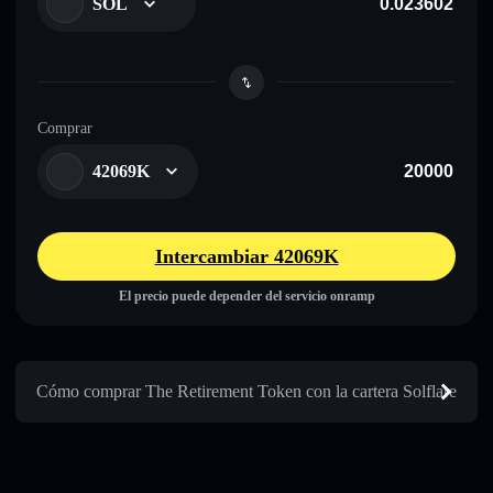
SOL
Comprar
42069K
Intercambiar 42069K
El precio puede depender del servicio onramp
Cómo comprar The Retirement Token con la cartera Solflare