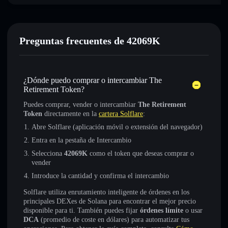
Preguntas frecuentes de 42069K
¿Dónde puedo comprar o intercambiar The
Retirement Token?
Puedes comprar, vender o intercambiar
The Retirement
Token
directamente en la
cartera Solflare
:
Abre Solflare (aplicación móvil o extensión del navegador)
Entra en la pestaña de Intercambio
Selecciona
42069K
como el token que deseas comprar o
vender
Introduce la cantidad y confirma el intercambio
Solflare utiliza enrutamiento inteligente de órdenes en los
principales DEXes de Solana para encontrar el mejor precio
disponible para ti. También puedes fijar
órdenes límite
o usar
DCA
(promedio de coste en dólares) para automatizar tus