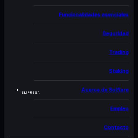
Funcionalidades esenciales
Seguridad
Trading
Staking
Acerca de Solflare
EMPRESA
Empleo
Contacto