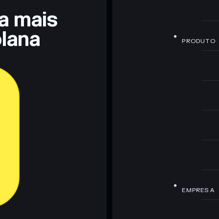
ra mais
lana
PRODUTO
EMPRESA