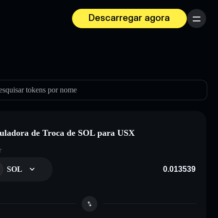
Descarregar agora
Menu
esquisar tokens por nome
uladora de Troca de SOL para USX
r
SOL