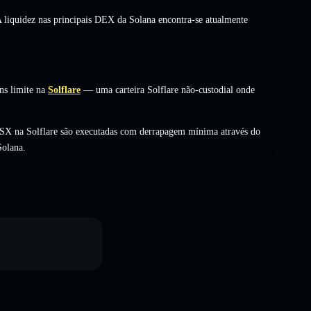
A liquidez nas principais DEX da Solana encontra-se atualmente
ns limite na
Solflare
— uma carteira Solflare não-custodial onde
USX na Solflare são executadas com derrapagem mínima através do
Solana.