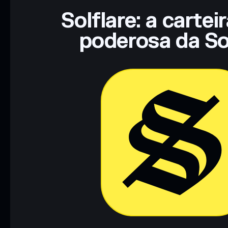
Solflare: a cartei
poderosa da So