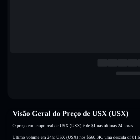
Visão Geral do Preço de USX (USX)
O preço em tempo real de USX (USX) é de
$1
nas últimas 24 horas.
Último volume em 24h: USX (USX) nos
$660.3K
,
uma descida of 81.