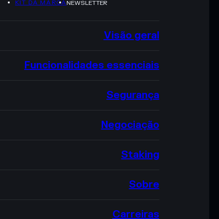
KIT DA MARCA
NEWSLETTER
Visão geral
Funcionalidades essenciais
Segurança
Negociação
Staking
Sobre
Carreiras