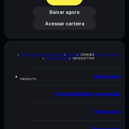
Baixar agora
Acessar carteira
Baixar agora
Acessar carteira
POLÍTICA DE PRIVACIDADE
TERMS
COOKIES
MAPA DO SITE
KIT DA MARCA
NEWSLETTER
Visão geral
PRODUTO
Funcionalidades essenciais
Segurança