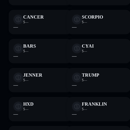
CANCER
SCORPIO
$—
$—
—
—
BARS
CYAI
$—
$—
—
—
JENNER
TRUMP
$—
$—
—
—
HXD
FRANKLIN
$—
$—
—
—