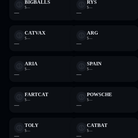
BIGBALLS
RYS
$—
$—
—
—
CATVAX
ARG
$—
$—
—
—
ARIA
SPAIN
$—
$—
—
—
FARTCAT
POWSCHE
$—
$—
—
—
TOLY
CATBAT
$—
$—
—
—