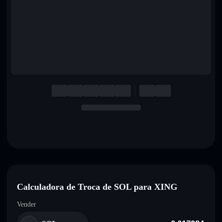
English
Deutsch
Italiano
Português
Español
Calculadora de Troca de SOL para XING
Vender