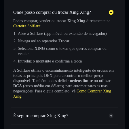
Onde posso comprar ou trocar Xing Xing?
Podes comprar, vender ou trocar
Xing Xing
diretamente na
Carteira Solflare
:
Abre a Solflare (app móvel ou extensão de navegador)
Navega até ao separador Trocar
Seleciona
XING
como o token que queres comprar ou
vender
Introduz o montante e confirma a troca
A Solflare utiliza o encaminhamento inteligente de ordens em
todas as principais DEX para encontrar o melhor preço
disponível. Também podes definir
ordens limite
ou utilizar
DCA
(custo médio em dólares) para automatizares as tuas
negociações. Para o guia completo, vê
Como Comprar Xing
Xing
.
É seguro comprar Xing Xing?
Xing Xing
token verificado