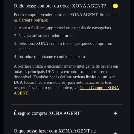
Onde posso comprar ou trocar XONA AGENT?
Podes comprar, vender ou trocar
XONA AGENT
diretamente
na
Carteira Solflare
:
Abre a Solflare (app móvel ou extensão de navegador)
Navega até ao separador Trocar
Seleciona
XONA
como o token que queres comprar ou
vender
Introduz o montante e confirma a troca
A Solflare utiliza o encaminhamento inteligente de ordens em
todas as principais DEX para encontrar o melhor preço
disponível. Também podes definir
ordens limite
ou utilizar
DCA
(custo médio em dólares) para automatizares as tuas
negociações. Para o guia completo, vê
Como Comprar XONA
AGENT
.
É seguro comprar XONA AGENT?
XONA AGENT
token verificado
O que posso fazer com XONA AGENT na