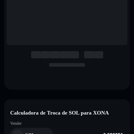
English
Deutsch
Italiano
Português
Español
Calculadora de Troca de SOL para XONA
Vender