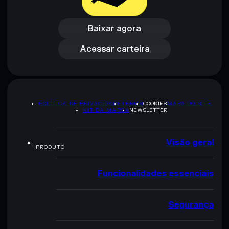
Baixar agora
Acessar carteira
Baixar agora
Acessar carteira
POLÍTICA DE PRIVACIDADE
TERMS
COOKIES
MAPA DO SITE
KIT DA MARCA
NEWSLETTER
Visão geral
PRODUTO
Funcionalidades essenciais
Segurança