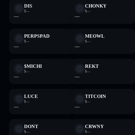
DIS
CHONKY
$—
$—
—
—
PERPSPAD
MEOWL
$—
$—
—
—
$MICHI
REKT
$—
$—
—
—
LUCE
TITCOIN
$—
$—
—
—
DONT
CRWNY
$—
$—