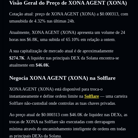
Visão Geral do Preço de XONA AGENT (XONA)
Cotação atual: preço de XONA AGENT (XONA) a
$0.000313
, com
umasubida de 4.32%
nas últimas 24h.
Atualmente, XONA AGENT (XONA) apresenta um volume de 24
horas nos
$6.8K
,
uma subida of 65.10%
em relação a ontem.
A sua capitalização de mercado atual é de aproximadamente
$274.7K
. A liquidez nas principais DEX da Solana encontra-se
atualmente em
$46.0K
.
Negocia XONA AGENT (XONA) na Solflare
XONA AGENT (XONA) está disponível para troca-o
instantaneamente e define ordens limite na
Solflare
— uma carteira
Solflare não-custodial onde controlas as tuas chaves privadas.
Ao preço atual de $0.000313 com $46.0K de liquidez nas DEXs, as
trocas de XONA na Solflare são executadas com derrapagem
mínima através do encaminhamento inteligente de ordens em todas
as principais DEXs da Solana.