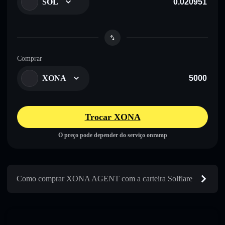
SOL
Comprar
XONA
Trocar XONA
O preço pode depender do serviço onramp
Como comprar XONA AGENT com a carteira Solflare