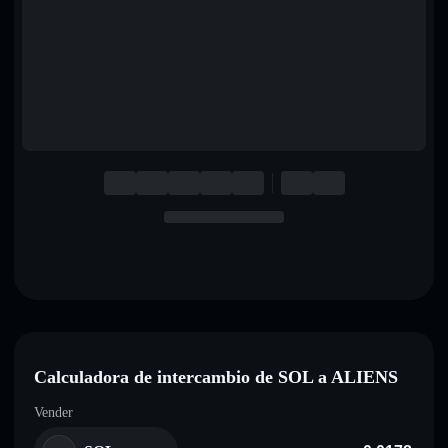
English
Deutsch
Italiano
Português
Español
Calculadora de intercambio de SOL a ALIENS
Vender