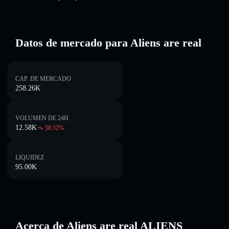
Datos de mercado para Aliens are real
CAP. DE MERCADO
258.26K
VOLUMEN DE 24H
12.58K
58.52
%
LIQUIDEZ
95.00K
Acerca de Aliens are real ALIENS