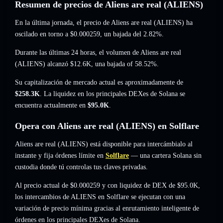
Resumen de precios de Aliens are real (ALIENS)
En la última jornada, el precio de Aliens are real (ALIENS) ha
oscilado en torno a
$0.000259
, un bajada del 2.82%
.
Durante las últimas 24 horas, el volumen de Aliens are real
(ALIENS) alcanzó
$12.6K
,
una bajada of 58.52%
.
Su capitalización de mercado actual es aproximadamente de
$258.3K
. La liquidez en los principales DEXes de Solana se
encuentra actualmente en
$95.0K
.
Opera con Aliens are real (ALIENS) en Solflare
Aliens are real (ALIENS) está disponible para intercámbialo al
instante y fija órdenes límite en
Solflare
— una cartera Solana sin
custodia donde tú controlas tus claves privadas.
Al precio actual de $0.000259 y con liquidez de DEX de $95.0K,
los intercambios de ALIENS en Solflare se ejecutan con una
variación de precio mínima gracias al enrutamiento inteligente de
órdenes en los principales DEXes de Solana.