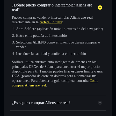
¿Dónde puedo comprar o intercambiar Aliens are
real?
Puedes comprar, vender o intercambiar
Aliens are real
directamente en la
cartera Solflare
:
Abre Solflare (aplicación móvil o extensión del navegador)
Entra en la pestaña de Intercambio
Selecciona
ALIENS
como el token que deseas comprar o
vender
Introduce la cantidad y confirma el intercambio
Solflare utiliza enrutamiento inteligente de órdenes en los
principales DEXes de Solana para encontrar el mejor precio
disponible para ti. También puedes fijar
órdenes límite
o usar
DCA
(promedio de coste en dólares) para automatizar tus
operaciones. Para obtener la guía completa, consulta
Cómo
comprar Aliens are real
.
¿Es seguro comprar Aliens are real?
Aliens are real
token verificado