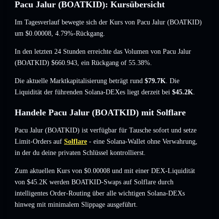
Pacu Jalur (BOATKID): Kursübersicht
Im Tagesverlauf bewegte sich der Kurs von Pacu Jalur (BOATKID)
um
$0.00008
, 4.79%-Rückgang
.
In den letzten 24 Stunden erreichte das Volumen von Pacu Jalur
(BOATKID)
$660.943
,
ein Rückgang of 55.38%
.
Die aktuelle Marktkapitalisierung beträgt rund
$79.7K
. Die
Liquidität der führenden Solana-DEXes liegt derzeit bei
$45.2K
.
Handele Pacu Jalur (BOATKID) mit Solflare
Pacu Jalur (BOATKID) ist verfügbar für Tausche sofort und setze
Limit-Orders auf
Solflare
- eine Solana-Wallet ohne Verwahrung,
in der du deine privaten Schlüssel kontrollierst.
Zum aktuellen Kurs von $0.00008 und mit einer DEX-Liquidität
von $45.2K werden BOATKID-Swaps auf Solflare durch
intelligentes Order-Routing über alle wichtigen Solana-DEXs
hinweg mit minimalem Slippage ausgeführt.