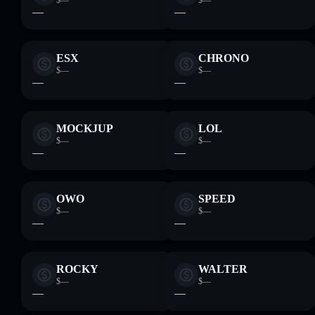
$—
$—
—
—
ESX
CHRONO
$—
$—
—
—
MOCKJUP
LOL
$—
$—
—
—
OWO
SPEED
$—
$—
—
—
ROCKY
WALTER
$—
$—
—
—