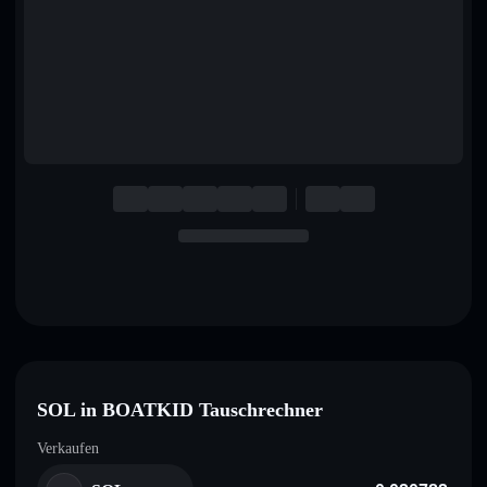
English
Deutsch
Italiano
Português
Español
SOL in BOATKID Tauschrechner
Verkaufen