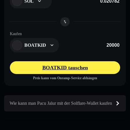
SOL
Kaufen
BOATKID
BOATKID tauschen
Preis kann vom Onramp-Service abhängen
Wie kann man Pacu Jalur mit der Solflare-Wallet kaufen