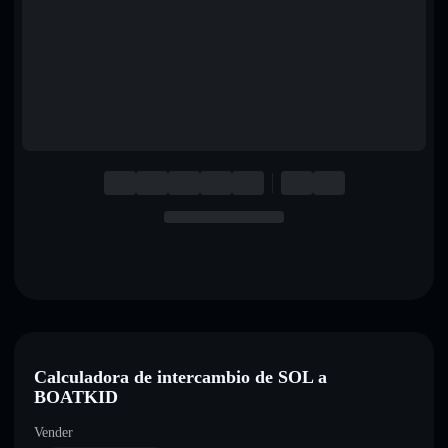
English
Deutsch
Italiano
Português
Español
Calculadora de intercambio de SOL a
BOATKID
Vender