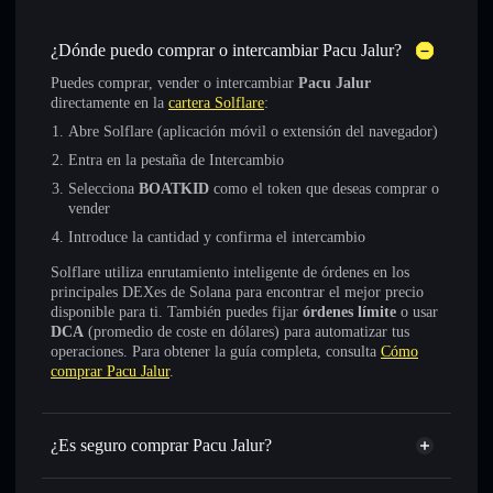
¿Dónde puedo comprar o intercambiar Pacu Jalur?
Puedes comprar, vender o intercambiar
Pacu Jalur
directamente en la
cartera Solflare
:
Abre Solflare (aplicación móvil o extensión del navegador)
Entra en la pestaña de Intercambio
Selecciona
BOATKID
como el token que deseas comprar o
vender
Introduce la cantidad y confirma el intercambio
Solflare utiliza enrutamiento inteligente de órdenes en los
principales DEXes de Solana para encontrar el mejor precio
disponible para ti. También puedes fijar
órdenes límite
o usar
DCA
(promedio de coste en dólares) para automatizar tus
operaciones. Para obtener la guía completa, consulta
Cómo
comprar Pacu Jalur
.
¿Es seguro comprar Pacu Jalur?
Pacu Jalur
token verificado