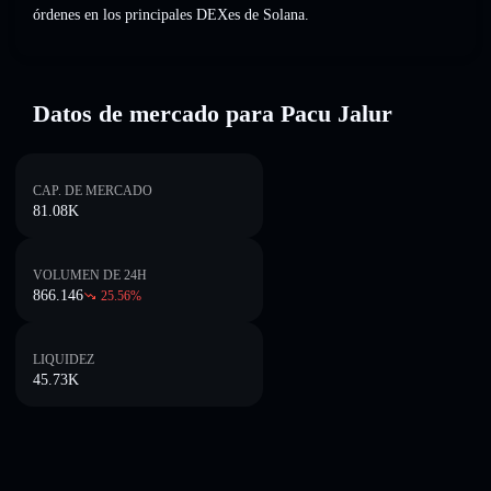
órdenes en los principales DEXes de Solana.
Datos de mercado para Pacu Jalur
CAP. DE MERCADO
81.08K
VOLUMEN DE 24H
866.146
25.56
%
LIQUIDEZ
45.73K