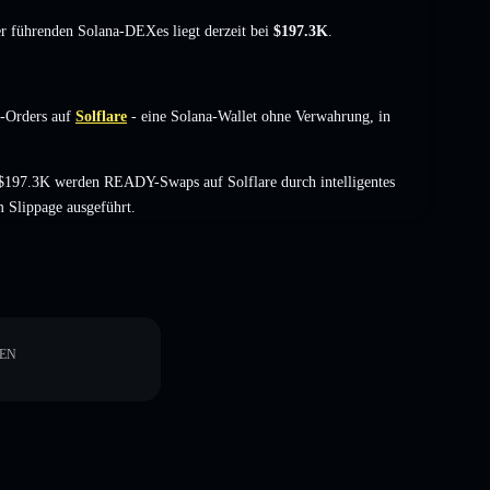
der führenden Solana-DEXes liegt derzeit bei
$197.3K
.
-Orders auf
Solflare
- eine Solana-Wallet ohne Verwahrung, in
$197.3K werden READY-Swaps auf Solflare durch intelligentes
 Slippage ausgeführt.
EN