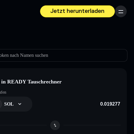
Jetzt herunterladen
Menü
oken nach Namen suchen
 in READY Tauschrechner
ufen
SOL