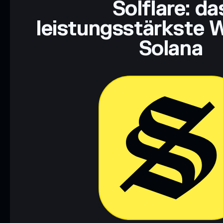
Solflare: da
leistungsstärkste W
Solana