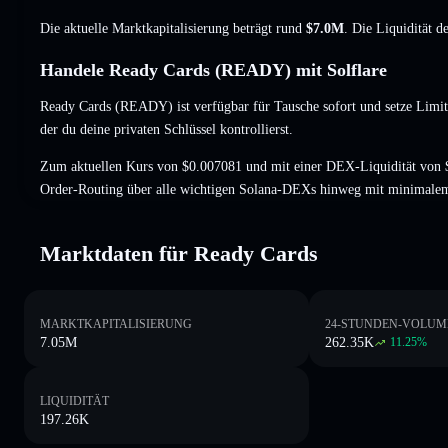
Die aktuelle Marktkapitalisierung beträgt rund
$7.0M
. Die Liquidität 
Handele Ready Cards (READY) mit Solflare
Ready Cards (READY) ist verfügbar für Tausche sofort und setze Limit
der du deine privaten Schlüssel kontrollierst.
Zum aktuellen Kurs von $0.007081 und mit einer DEX-Liquidität von 
Order-Routing über alle wichtigen Solana-DEXs hinweg mit minimalem
Marktdaten für Ready Cards
MARKTKAPITALISIERUNG
24-STUNDEN-VOLUM
7.05M
262.35K
11.25
%
LIQUIDITÄT
197.26K