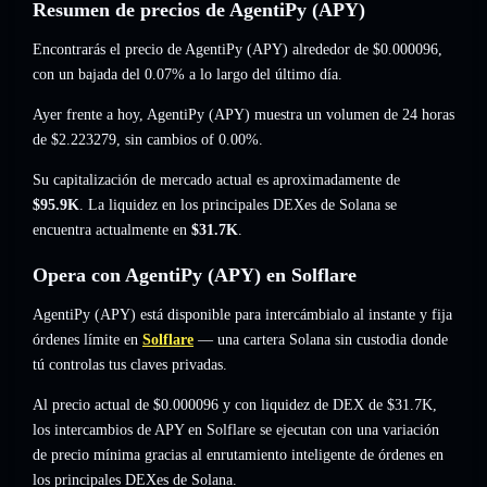
Resumen de precios de AgentiPy (APY)
Encontrarás el precio de AgentiPy (APY) alrededor de
$0.000096
,
con un bajada del 0.07%
a lo largo del último día.
Ayer frente a hoy, AgentiPy (APY) muestra un volumen de 24 horas
de
$2.223279
,
sin cambios of 0.00%
.
Su capitalización de mercado actual es aproximadamente de
$95.9K
. La liquidez en los principales DEXes de Solana se
encuentra actualmente en
$31.7K
.
Opera con AgentiPy (APY) en Solflare
AgentiPy (APY) está disponible para intercámbialo al instante y fija
órdenes límite en
Solflare
— una cartera Solana sin custodia donde
tú controlas tus claves privadas.
Al precio actual de $0.000096 y con liquidez de DEX de $31.7K,
los intercambios de APY en Solflare se ejecutan con una variación
de precio mínima gracias al enrutamiento inteligente de órdenes en
los principales DEXes de Solana.