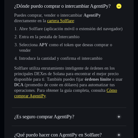
¿Dónde puedo comprar o intercambiar AgentiPy?
Puedes comprar, vender o intercambiar
AgentiPy
directamente en la
cartera Solflare
:
Abre Solflare (aplicación móvil o extensión del navegador)
Entra en la pestaña de Intercambio
Selecciona
APY
como el token que deseas comprar o
vender
Introduce la cantidad y confirma el intercambio
Solflare utiliza enrutamiento inteligente de órdenes en los
principales DEXes de Solana para encontrar el mejor precio
disponible para ti. También puedes fijar
órdenes límite
o usar
DCA
(promedio de coste en dólares) para automatizar tus
operaciones. Para obtener la guía completa, consulta
Cómo
comprar AgentiPy
.
¿Es seguro comprar AgentiPy?
AgentiPy
token verificado
¿Qué puedo hacer con AgentiPy en Solflare?