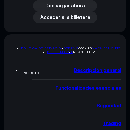
Acceder a la billetera
Descargar ahora
Acceder a la billetera
POLÍTICA DE PRIVACIDAD
TERMS
COOKIES
MAPA DEL SITIO
KIT DE MARCA
NEWSLETTER
Descripción general
PRODUCTO
Funcionalidades esenciales
Seguridad
Trading