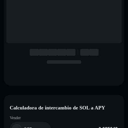
English
Deutsch
Italiano
Português
Español
Calculadora de intercambio de SOL a APY
Vender