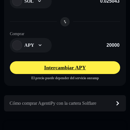
SOL
Comprar
APY
Intercambiar APY
El precio puede depender del servicio onramp
Cómo comprar AgentiPy con la cartera Solflare