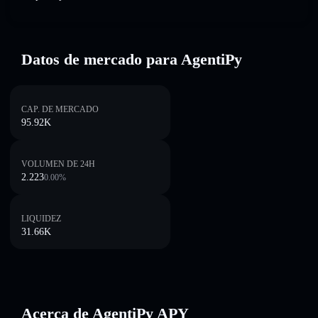
Datos de mercado para AgentiPy
CAP. DE MERCADO
95.92K
VOLUMEN DE 24H
2.223
0.00
%
LIQUIDEZ
31.66K
Acerca de AgentiPy APY