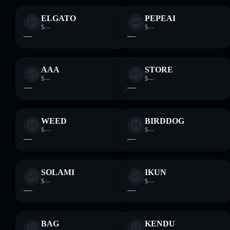
ELGATO
PEPEAI
$—
$—
—
—
AAA
STORE
$—
$—
—
—
WEED
BIRDDOG
$—
$—
—
—
SOLAMI
IKUN
$—
$—
—
—
BAG
KENDU