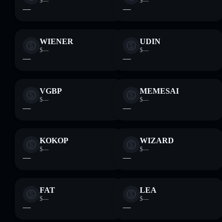
$—
$—
—
—
WIENER
UDIN
$—
$—
—
—
VGBP
MEMESAI
$—
$—
—
—
KOKOP
WIZARD
$—
$—
—
—
FAT
LEA
$—
$—
—
—