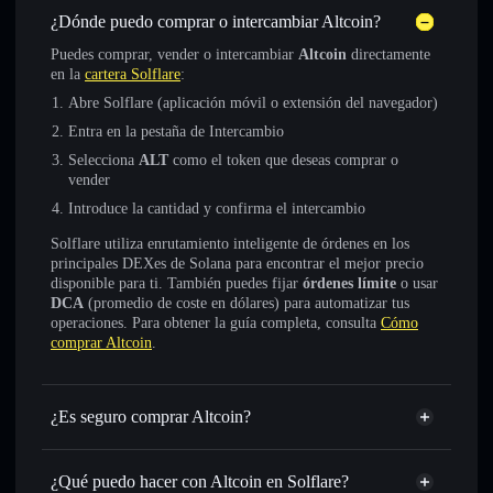
¿Dónde puedo comprar o intercambiar Altcoin?
Puedes comprar, vender o intercambiar
Altcoin
directamente
en la
cartera Solflare
:
Abre Solflare (aplicación móvil o extensión del navegador)
Entra en la pestaña de Intercambio
Selecciona
ALT
como el token que deseas comprar o
vender
Introduce la cantidad y confirma el intercambio
Solflare utiliza enrutamiento inteligente de órdenes en los
principales DEXes de Solana para encontrar el mejor precio
disponible para ti. También puedes fijar
órdenes límite
o usar
DCA
(promedio de coste en dólares) para automatizar tus
operaciones. Para obtener la guía completa, consulta
Cómo
comprar Altcoin
.
¿Es seguro comprar Altcoin?
Altcoin
token verificado
¿Qué puedo hacer con Altcoin en Solflare?