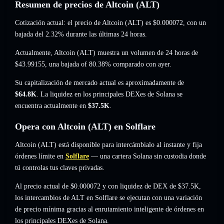
Resumen de precios de Altcoin (ALT)
Cotización actual: el precio de Altcoin (ALT) es
$0.000072
, con un
bajada del 2.32%
durante las últimas 24 horas.
Actualmente, Altcoin (ALT) muestra un volumen de 24 horas de
$43.99155
,
una bajada of 80.38%
comparado con ayer.
Su capitalización de mercado actual es aproximadamente de
$64.8K
. La liquidez en los principales DEXes de Solana se
encuentra actualmente en
$37.5K
.
Opera con Altcoin (ALT) en Solflare
Altcoin (ALT) está disponible para intercámbialo al instante y fija
órdenes límite en
Solflare
— una cartera Solana sin custodia donde
tú controlas tus claves privadas.
Al precio actual de $0.000072 y con liquidez de DEX de $37.5K,
los intercambios de ALT en Solflare se ejecutan con una variación
de precio mínima gracias al enrutamiento inteligente de órdenes en
los principales DEXes de Solana.