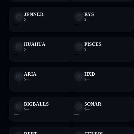
JENNER
RYS
$—
$—
—
—
HUAHUA
PISCES
$—
$—
—
—
ARIA
HXD
$—
$—
—
—
BIGBALLS
SONAR
$—
$—
—
—
DEBT
GENSOL