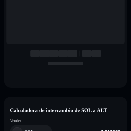
English
Deutsch
Italiano
Português
Español
Calculadora de intercambio de SOL a ALT
Vender