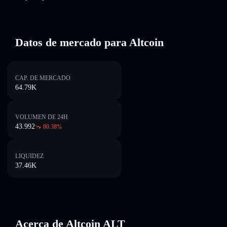
Datos de mercado para Altcoin
CAP. DE MERCADO
64.79K
VOLUMEN DE 24H
43.992
80.38
%
LIQUIDEZ
37.46K
Acerca de Altcoin ALT