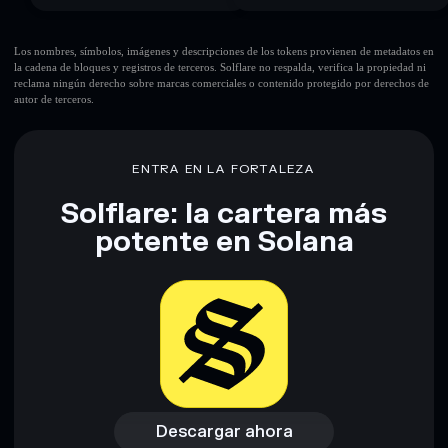
Los nombres, símbolos, imágenes y descripciones de los tokens provienen de metadatos en
la cadena de bloques y registros de terceros. Solflare no respalda, verifica la propiedad ni
reclama ningún derecho sobre marcas comerciales o contenido protegido por derechos de
autor de terceros.
ENTRA EN LA FORTALEZA
Solflare: la cartera más
potente en Solana
Descargar ahora
Acceder a la billetera
Descargar ahora