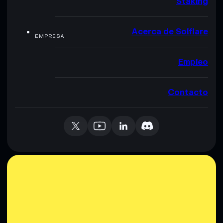
Staking
Acerca de Solflare
EMPRESA
Empleo
Contacto