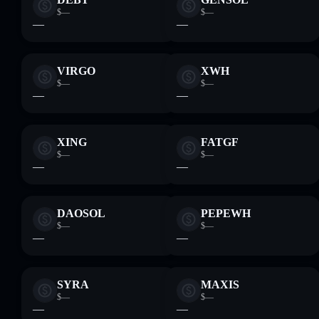
$—
$—
—
—
VIRGO
XWH
$—
$—
—
—
XING
FATGF
$—
$—
—
—
DAOSOL
PEPEWH
$—
$—
—
—
SYRA
MAXIS
$—
$—
—
—