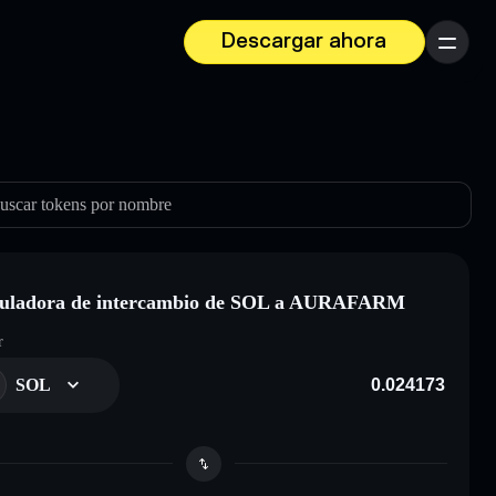
Descargar ahora
Menú
uscar tokens por nombre
culadora de intercambio de SOL a AURAFARM
r
SOL