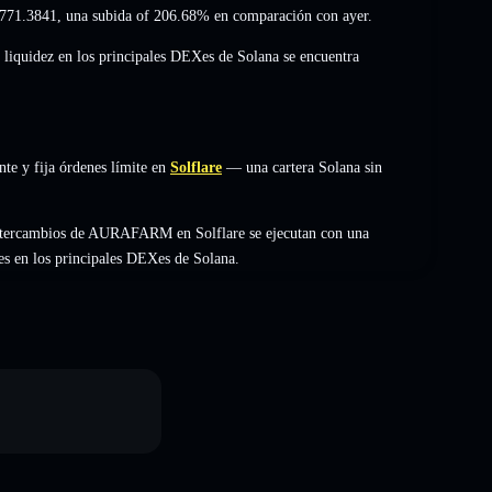
771.3841
,
una subida of 206.68%
en comparación con ayer.
 liquidez en los principales DEXes de Solana se encuentra
e y fija órdenes límite en
Solflare
— una cartera Solana sin
intercambios de AURAFARM en Solflare se ejecutan con una
es en los principales DEXes de Solana.