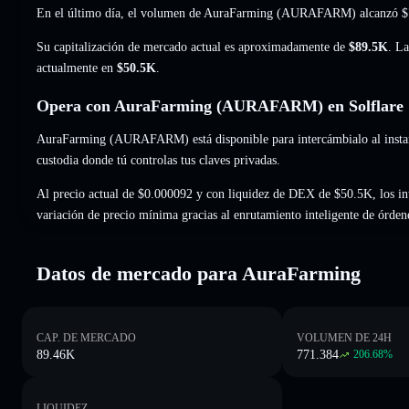
En el último día, el volumen de AuraFarming (AURAFARM) alcanzó
$
Su capitalización de mercado actual es aproximadamente de
$89.5K
. La
actualmente en
$50.5K
.
Opera con AuraFarming (AURAFARM) en Solflare
AuraFarming (AURAFARM) está disponible para intercámbialo al instant
custodia donde tú controlas tus claves privadas.
Al precio actual de $0.000092 y con liquidez de DEX de $50.5K, los 
variación de precio mínima gracias al enrutamiento inteligente de órden
Datos de mercado para AuraFarming
CAP. DE MERCADO
VOLUMEN DE 24H
89.46K
771.384
206.68
%
LIQUIDEZ