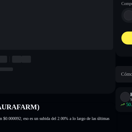
Compr
Cómo 
$
50
 (AURAFARM)
en
$0.000092
; eso es un subida del 2.00%
a lo largo de las últimas