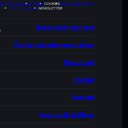
DE PRIVACIDAD
TERMS
MAPA DEL SITIO
COOKIES
KIT DE MARCA
NEWSLETTER
Descripción general
O
Funcionalidades esenciales
Seguridad
Trading
Staking
Acerca de Solflare