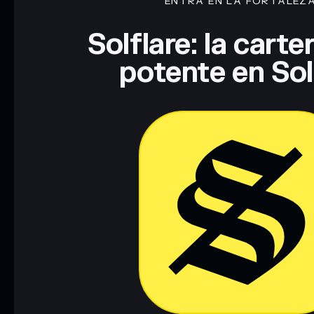
ENTRA EN LA FORTALEZ
Solflare: la cart
potente en So