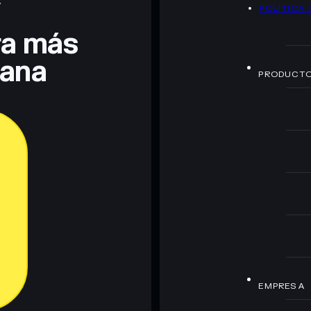
A
POLÍTICA 
era más
lana
PRODUCT
EMPRESA