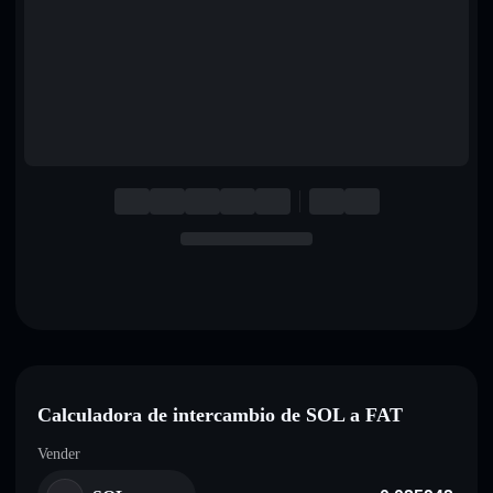
English
Deutsch
Italiano
Português
Español
Calculadora de intercambio de SOL a FAT
Vender