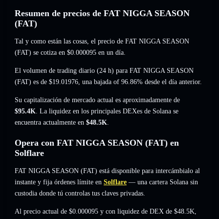
Resumen de precios de FAT NIGGA SEASON
(FAT)
Tal y como están las cosas, el precio de FAT NIGGA SEASON
(FAT) se cotiza en
$0.000095
en un día.
El volumen de trading diario (24 h) para FAT NIGGA SEASON
(FAT) es de
$19.01976
,
una bajada of 96.86%
desde el día anterior.
Su capitalización de mercado actual es aproximadamente de
$95.4K
. La liquidez en los principales DEXes de Solana se
encuentra actualmente en
$48.5K
.
Opera con FAT NIGGA SEASON (FAT) en
Solflare
FAT NIGGA SEASON (FAT) está disponible para intercámbialo al
instante y fija órdenes límite en
Solflare
— una cartera Solana sin
custodia donde tú controlas tus claves privadas.
Al precio actual de $0.000095 y con liquidez de DEX de $48.5K,