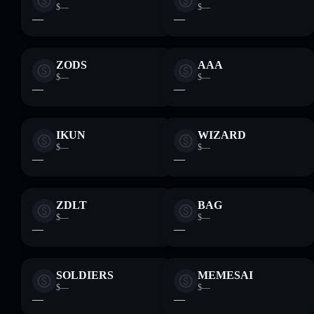
$—
$—
—
—
ZODS
AAA
$—
$—
—
—
IKUN
WIZARD
$—
$—
—
—
ZDLT
BAG
$—
$—
—
—
SOLDIERS
MEMESAI
$—
$—
—
—