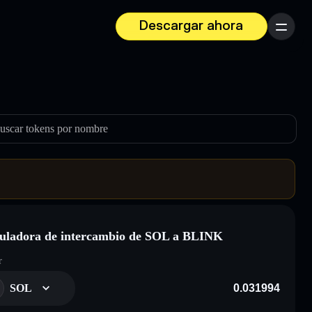
Descargar ahora
Menú
uscar tokens por nombre
uladora de intercambio de SOL a BLINK
r
SOL