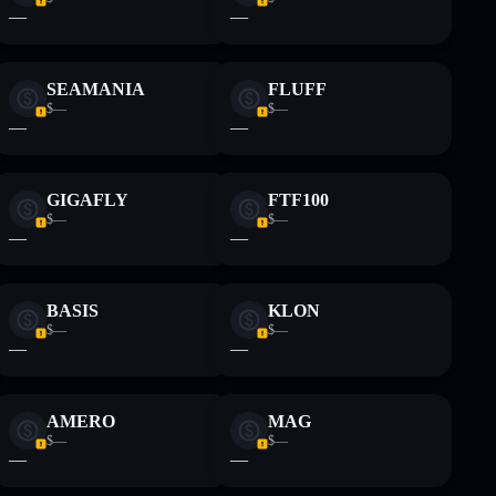
—
—
SEAMANIA
FLUFF
$—
$—
—
—
GIGAFLY
FTF100
$—
$—
—
—
BASIS
KLON
$—
$—
—
—
AMERO
MAG
$—
$—
—
—