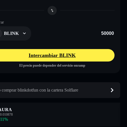
ar
BLINK
Intercambiar BLINK
El precio puede depender del servicio onramp
comprar blinkdotfun con la cartera Solflare
AURA
0.010878
.11
%