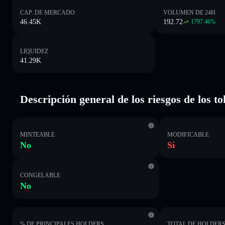
CAP. DE MERCADO
VOLUMEN DE 24H
46.45K
192.72
1797.46
%
LIQUIDEZ
41.29K
Descripción general de los riesgos de los t
MINTEABLE
MODIFICABLE
No
Sí
CONGELABLE
No
% DE PRINCIPALES HOLDERS
TOTAL DE HOLDER