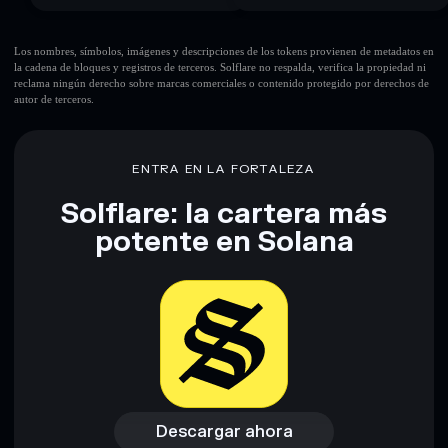
Los nombres, símbolos, imágenes y descripciones de los tokens provienen de metadatos en
la cadena de bloques y registros de terceros. Solflare no respalda, verifica la propiedad ni
reclama ningún derecho sobre marcas comerciales o contenido protegido por derechos de
autor de terceros.
ENTRA EN LA FORTALEZA
Solflare: la cartera más
potente en Solana
Descargar ahora
Acceder a la billetera
Descargar ahora