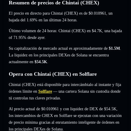
Resumen de precios de Chintai (CHEX)
El precio en directo para Chintai (CHEX) es de
$0.010961
, un
bajada del 1.69%
en las últimas 24 horas.
Último volumen de 24 horas: Chintai (CHEX) en
$4.7K
,
una bajada
of 71.95%
desde ayer.
Su capitalización de mercado actual es aproximadamente de
$1.5M
.
La liquidez en los principales DEXes de Solana se encuentra
actualmente en
$54.5K
.
Opera con Chintai (CHEX) en Solflare
Chintai (CHEX) está disponible para intercámbialo al instante y fija
órdenes límite en
Solflare
— una cartera Solana sin custodia donde
tú controlas tus claves privadas.
Al precio actual de $0.010961 y con liquidez de DEX de $54.5K,
los intercambios de CHEX en Solflare se ejecutan con una variación
de precio mínima gracias al enrutamiento inteligente de órdenes en
los principales DEXes de Solana.