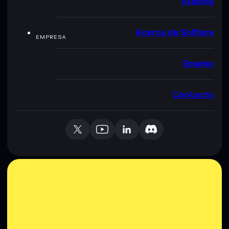
Staking
Acerca de Solflare
EMPRESA
Empleo
Contacto