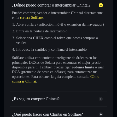
¿Dónde puedo comprar o intercambiar Chintai?
Puedes comprar, vender o intercambiar
Chintai
directamente
en la
cartera Solflare
:
Abre Solflare (aplicación móvil o extensión del navegador)
Entra en la pestaña de Intercambio
Selecciona
CHEX
como el token que deseas comprar o
vender
Introduce la cantidad y confirma el intercambio
Solflare utiliza enrutamiento inteligente de órdenes en los
principales DEXes de Solana para encontrar el mejor precio
disponible para ti. También puedes fijar
órdenes límite
o usar
DCA
(promedio de coste en dólares) para automatizar tus
operaciones. Para obtener la guía completa, consulta
Cómo
comprar Chintai
.
¿Es seguro comprar Chintai?
Chintai
token verificado
¿Qué puedo hacer con Chintai en Solflare?