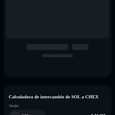
English
Deutsch
Italiano
Português
Español
Calculadora de intercambio de SOL a CHEX
Vender