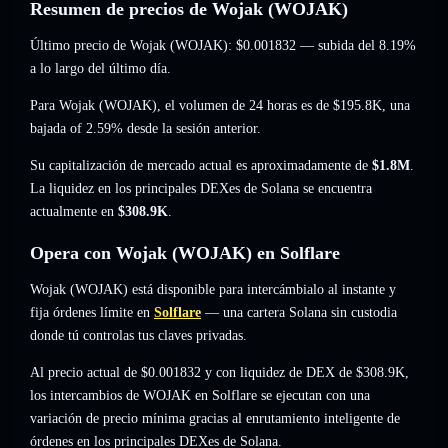
Resumen de precios de Wojak (WOJAK)
Último precio de Wojak (WOJAK):
$0.001832
— subida del 8.19%
a lo largo del último día.
Para Wojak (WOJAK), el volumen de 24 horas es de
$195.8K
,
una
bajada of 2.59%
desde la sesión anterior.
Su capitalización de mercado actual es aproximadamente de
$1.8M
.
La liquidez en los principales DEXes de Solana se encuentra
actualmente en
$308.9K
.
Opera con Wojak (WOJAK) en Solflare
Wojak (WOJAK) está disponible para intercámbialo al instante y
fija órdenes límite en
Solflare
— una cartera Solana sin custodia
donde tú controlas tus claves privadas.
Al precio actual de $0.001832 y con liquidez de DEX de $308.9K,
los intercambios de WOJAK en Solflare se ejecutan con una
variación de precio mínima gracias al enrutamiento inteligente de
órdenes en los principales DEXes de Solana.