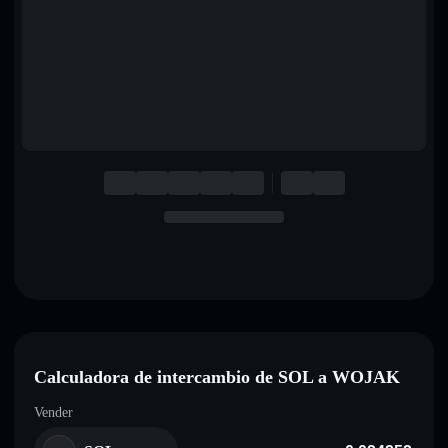
English
Deutsch
Italiano
Português
Español
Calculadora de intercambio de SOL a WOJAK
Vender