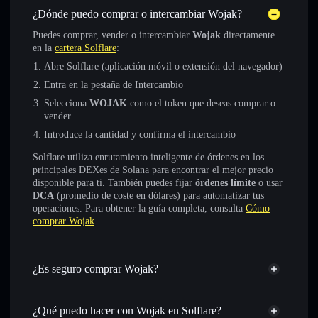
¿Dónde puedo comprar o intercambiar Wojak?
Puedes comprar, vender o intercambiar
Wojak
directamente
en la
cartera Solflare
:
Abre Solflare (aplicación móvil o extensión del navegador)
Entra en la pestaña de Intercambio
Selecciona
WOJAK
como el token que deseas comprar o
vender
Introduce la cantidad y confirma el intercambio
Solflare utiliza enrutamiento inteligente de órdenes en los
principales DEXes de Solana para encontrar el mejor precio
disponible para ti. También puedes fijar
órdenes límite
o usar
DCA
(promedio de coste en dólares) para automatizar tus
operaciones. Para obtener la guía completa, consulta
Cómo
comprar Wojak
.
¿Es seguro comprar Wojak?
Wojak
token verificado
¿Qué puedo hacer con Wojak en Solflare?