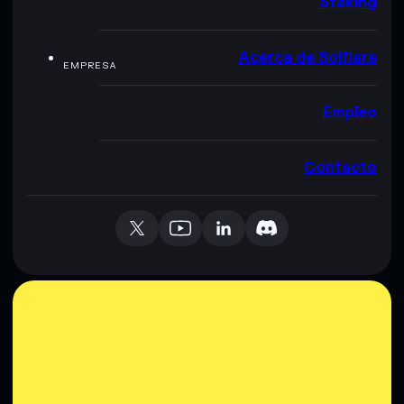
Staking
Acerca de Solflare
EMPRESA
Empleo
Contacto