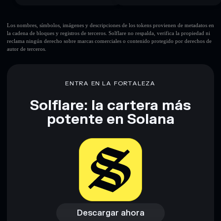
Los nombres, símbolos, imágenes y descripciones de los tokens provienen de metadatos en
la cadena de bloques y registros de terceros. Solflare no respalda, verifica la propiedad ni
reclama ningún derecho sobre marcas comerciales o contenido protegido por derechos de
autor de terceros.
ENTRA EN LA FORTALEZA
Solflare: la cartera más
potente en Solana
Descargar ahora
Acceder a la billetera
Descargar ahora