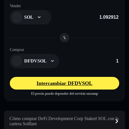
Vender
SOL
Comprar
DFDVSOL
Intercambiar DFDVSOL
El precio puede depender del servicio onramp
Cómo comprar DeFi Development Corp Staked SOL con la
cartera Solflare