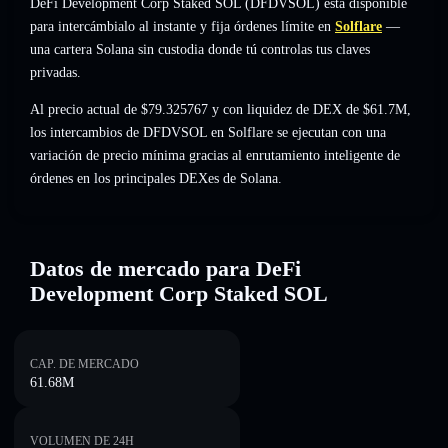
DeFi Development Corp Staked SOL (DFDVSOL) está disponible
para intercámbialo al instante y fija órdenes límite en
Solflare
—
una cartera Solana sin custodia donde tú controlas tus claves
privadas.
Al precio actual de $79.325767 y con liquidez de DEX de $61.7M,
los intercambios de DFDVSOL en Solflare se ejecutan con una
variación de precio mínima gracias al enrutamiento inteligente de
órdenes en los principales DEXes de Solana.
Datos de mercado para DeFi
Development Corp Staked SOL
CAP. DE MERCADO
61.68M
VOLUMEN DE 24H