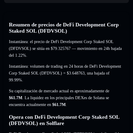
Resumen de precios de DeFi Development Corp
Staked SOL (DFDVSOL)
Instantánea: el precio de DeFi Development Corp Staked SOL
(DFDVSOL) se sitúa en
$79.325767
— movimiento en 24h bajada
del 1.22%
.
Instantánea: volumen de trading en 24 horas de DeFi Development
Corp Staked SOL (DFDVSOL) =
$3.648763
,
una bajada of
99.99%
.
Su capitalización de mercado actual es aproximadamente de
$61.7M
. La liquidez en los principales DEXes de Solana se
encuentra actualmente en
$61.7M
.
Opera con DeFi Development Corp Staked SOL
(DFDVSOL) en Solflare