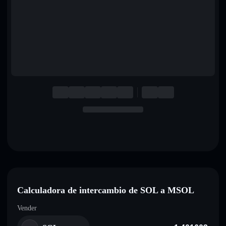
English
Deutsch
Italiano
Português
Español
Calculadora de intercambio de SOL a MSOL
Vender