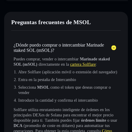
Preguntas frecuentes de MSOL
¿Dónde puedo comprar o intercambiar Marinade
staked SOL (mSOL)?
Puedes comprar, vender o intercambiar
Marinade staked
SOL (mSOL)
directamente en la
cartera Solflare
:
Abre Solflare (aplicación móvil o extensión del navegador)
Entra en la pestaña de Intercambio
Selecciona
MSOL
como el token que deseas comprar o
vender
Introduce la cantidad y confirma el intercambio
Solflare utiliza enrutamiento inteligente de órdenes en los
principales DEXes de Solana para encontrar el mejor precio
disponible para ti. También puedes fijar
órdenes límite
o usar
DCA
(promedio de coste en dólares) para automatizar tus
operaciones. Para obtener la guía completa, consulta
Cómo