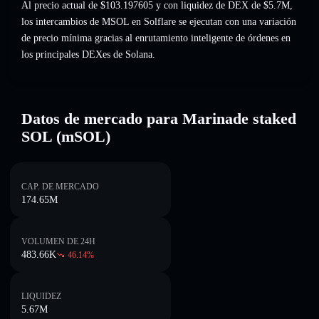
Al precio actual de $103.197605 y con liquidez de DEX de $5.7M,
los intercambios de MSOL en Solflare se ejecutan con una variación
de precio mínima gracias al enrutamiento inteligente de órdenes en
los principales DEXes de Solana.
Datos de mercado para Marinade staked
SOL (mSOL)
CAP. DE MERCADO
174.65M
VOLUMEN DE 24H
483.66K
46.14
%
LIQUIDEZ
5.67M