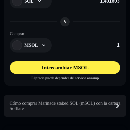
SOL
Comprar
MSOL
Intercambiar MSOL
El precio puede depender del servicio onramp
Cómo comprar Marinade staked SOL (mSOL) con la cartera
Solflare