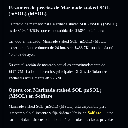
Resumen de precios de Marinade staked SOL
(mSOL) (MSOL)
El precio de mercado para Marinade staked SOL (mSOL) (MSOL)
es de
$103.197605
, que es un subida del 0.58%
en 24 horas.
En todo el mercado, Marinade staked SOL (mSOL) (MSOL)
experimentó un volumen de 24 horas de
$483.7K
,
una bajada of
46.14%
de ayer.
Su capitalización de mercado actual es aproximadamente de
$174.7M
. La liquidez en los principales DEXes de Solana se
encuentra actualmente en
$5.7M
.
Opera con Marinade staked SOL (mSOL)
(MSOL) en Solflare
Marinade staked SOL (mSOL) (MSOL) está disponible para
intercámbialo al instante y fija órdenes límite en
Solflare
— una
cartera Solana sin custodia donde tú controlas tus claves privadas.