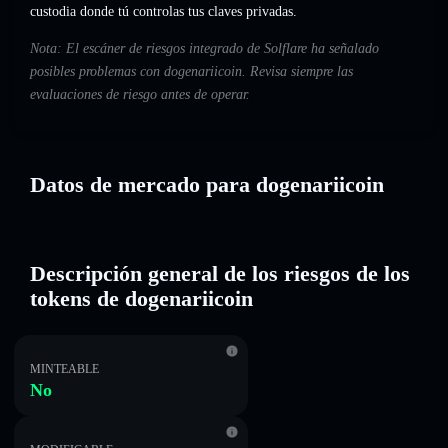
custodia donde tú controlas tus claves privadas.
Nota: El escáner de riesgos integrado de Solflare ha señalado
posibles problemas con dogenariicoin. Revisa siempre las
evaluaciones de riesgo antes de operar.
Datos de mercado para dogenariicoin
Descripción general de los riesgos de los
tokens de dogenariicoin
MINTEABLE
No