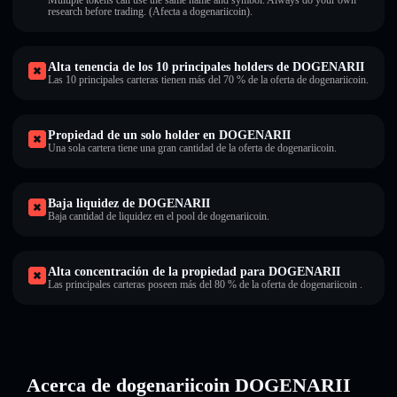
Multiple tokens can use the same name and symbol. Always do your own
research before trading. (Afecta a dogenariicoin).
Alta tenencia de los 10 principales holders de DOGENARII
Las 10 principales carteras tienen más del 70 % de la oferta de dogenariicoin.
Propiedad de un solo holder en DOGENARII
Una sola cartera tiene una gran cantidad de la oferta de dogenariicoin.
Baja liquidez de DOGENARII
Baja cantidad de liquidez en el pool de dogenariicoin.
Alta concentración de la propiedad para DOGENARII
Las principales carteras poseen más del 80 % de la oferta de dogenariicoin .
Acerca de dogenariicoin DOGENARII