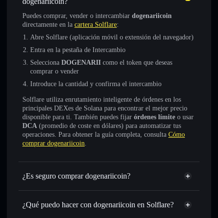
dogenariicoin?
Puedes comprar, vender o intercambiar
dogenariicoin
directamente en la
cartera Solflare
:
Abre Solflare (aplicación móvil o extensión del navegador)
Entra en la pestaña de Intercambio
Selecciona
DOGENARII
como el token que deseas
comprar o vender
Introduce la cantidad y confirma el intercambio
Solflare utiliza enrutamiento inteligente de órdenes en los
principales DEXes de Solana para encontrar el mejor precio
disponible para ti. También puedes fijar
órdenes límite
o usar
DCA
(promedio de coste en dólares) para automatizar tus
operaciones. Para obtener la guía completa, consulta
Cómo
comprar dogenariicoin
.
¿Es seguro comprar dogenariicoin?
dogenariicoin
no está verificado
¿Qué puedo hacer con dogenariicoin en Solflare?