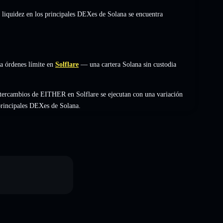
 liquidez en los principales DEXes de Solana se encuentra
a órdenes límite en
Solflare
— una cartera Solana sin custodia
ntercambios de EITHER en Solflare se ejecutan con una variación
 principales DEXes de Solana.