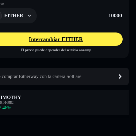
ar
EITHER
Intercambiar EITHER
El precio puede depender del servicio onramp
comprar Eitherway con la cartera Solflare
JIMOTHY
0.016982
7.46
%