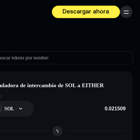
Descargar ahora
Menú
uscar tokens por nombre
uladora de intercambio de SOL a EITHER
r
SOL