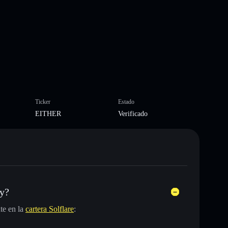
Ticker
Estado
EITHER
Verificado
ay?
te en la
cartera Solflare
: