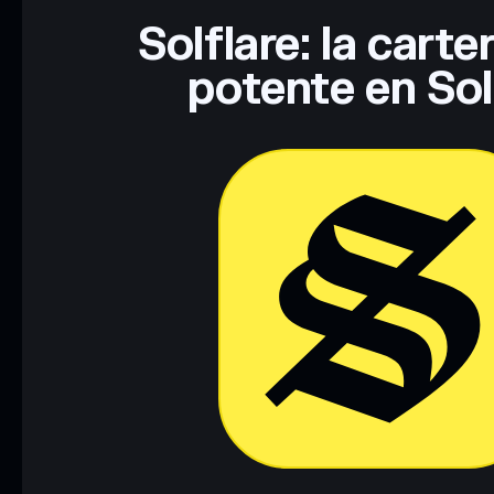
Solflare: la cart
potente en So