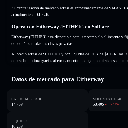
Su capitalización de mercado actual es aproximadamente de
$14.8K
. La
actualmente en
$10.2K
.
Opera con Eitherway (EITHER) en Solflare
Eitherway (EITHER) está disponible para intercámbialo al instante y fij
donde tú controlas tus claves privadas.
Al precio actual de $0.000161 y con liquidez de DEX de $10.2K, los i
de precio mínima gracias al enrutamiento inteligente de órdenes en los
Datos de mercado para Eitherway
CAP. DE MERCADO
VOLUMEN DE 24H
14.76K
58.405
85.44
%
LIQUIDEZ
10.23K