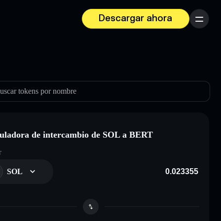
Descargar ahora
Menú
uscar tokens por nombre
uladora de intercambio de SOL a BERT
r
SOL