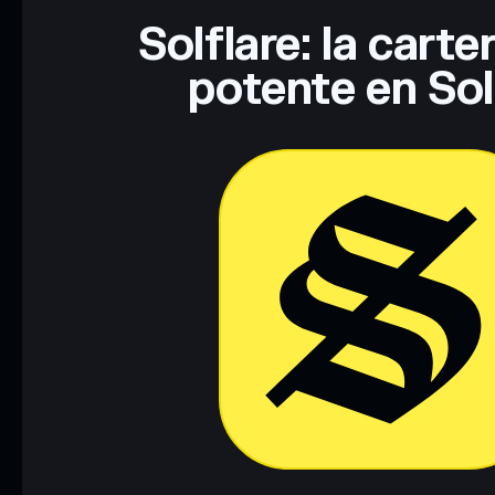
Solflare: la cart
potente en So