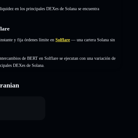
 liquidez en los principales DEXes de Solana se encuentra
lare
stante y fija órdenes límite en
Solflare
— una cartera Solana sin
ntercambios de BERT en Solflare se ejecutan con una variación de
incipales DEXes de Solana.
ranian