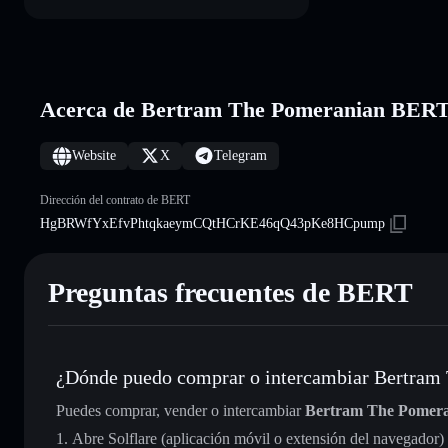
Acerca de Bertram The Pomeranian BER
Website
X
Telegram
Dirección del contrato de BERT
HgBRWfYxEfvPhtqkaeymCQtHCrKE46qQ43pKe8HCpump
Preguntas frecuentes de BERT
¿Dónde puedo comprar o intercambiar Bertram
Puedes comprar, vender o intercambiar
Bertram The Pomer
Abre Solflare (aplicación móvil o extensión del navegador)