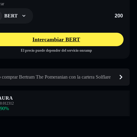
ar
BERT
Intercambiar BERT
El precio puede depender del servicio onramp
comprar Bertram The Pomeranian con la cartera Solflare
AURA
0.012312
.90
%