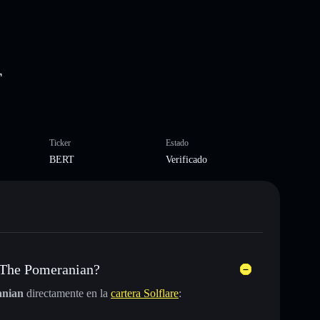
T
Ticker
Estado
BERT
Verificado
 The Pomeranian?
anian
directamente en la
cartera Solflare
: