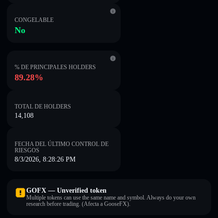
CONGELABLE
No
% DE PRINCIPALES HOLDERS
89.28%
TOTAL DE HOLDERS
14,108
FECHA DEL ÚLTIMO CONTROL DE
RIESGOS
8/3/2026, 8:28:26 PM
GOFX — Unverified token
Multiple tokens can use the same name and symbol. Always do your own
research before trading. (Afecta a GooseFX).