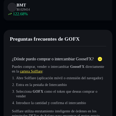
BMT
$
0.029414
122.68
%
Preguntas frecuentes de GOFX
¿Dónde puedo comprar o intercambiar GooseFX?
Puedes comprar, vender o intercambiar
GooseFX
directamente
en la
cartera Solflare
:
Abre Solflare (aplicación móvil o extensión del navegador)
Entra en la pestaña de Intercambio
Selecciona
GOFX
como el token que deseas comprar o
vender
Introduce la cantidad y confirma el intercambio
Solflare utiliza enrutamiento inteligente de órdenes en los
principales DEXes de Solana para encontrar el mejor precio