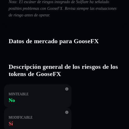
Nota: El escáner de riesgos integrado de Solflare ha señalado
posibles problemas con GooseFX. Revisa siempre las evaluaciones
de riesgo antes de operar.
Datos de mercado para GooseFX
Descripción general de los riesgos de los
tokens de GooseFX
MINTEABLE
No
MODIFICABLE
Sí