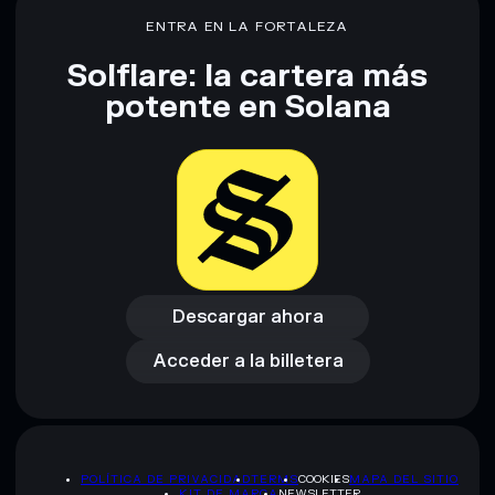
ENTRA EN LA FORTALEZA
Solflare: la cartera más
potente en Solana
Descargar ahora
Acceder a la billetera
Descargar ahora
Acceder a la billetera
POLÍTICA DE PRIVACIDAD
TERMS
COOKIES
MAPA DEL SITIO
KIT DE MARCA
NEWSLETTER