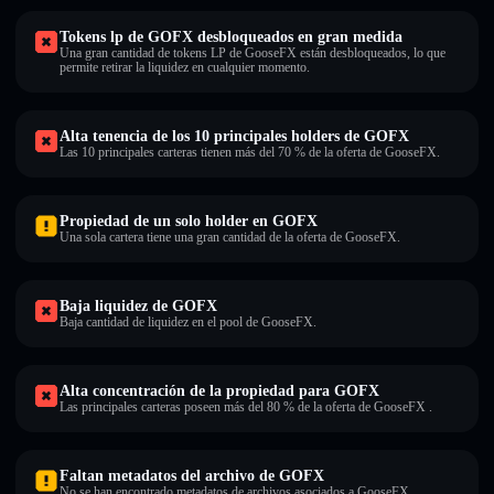
Tokens lp de GOFX desbloqueados en gran medida
Una gran cantidad de tokens LP de GooseFX están desbloqueados, lo que
permite retirar la liquidez en cualquier momento.
Alta tenencia de los 10 principales holders de GOFX
Las 10 principales carteras tienen más del 70 % de la oferta de GooseFX.
Propiedad de un solo holder en GOFX
Una sola cartera tiene una gran cantidad de la oferta de GooseFX.
Baja liquidez de GOFX
Baja cantidad de liquidez en el pool de GooseFX.
Alta concentración de la propiedad para GOFX
Las principales carteras poseen más del 80 % de la oferta de GooseFX .
Faltan metadatos del archivo de GOFX
No se han encontrado metadatos de archivos asociados a GooseFX.