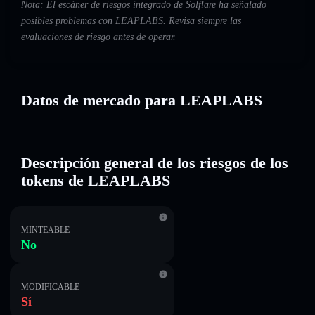
Nota: El escáner de riesgos integrado de Solflare ha señalado
posibles problemas con LEAPLABS. Revisa siempre las
evaluaciones de riesgo antes de operar.
Datos de mercado para LEAPLABS
Descripción general de los riesgos de los
tokens de LEAPLABS
MINTEABLE
No
MODIFICABLE
Sí