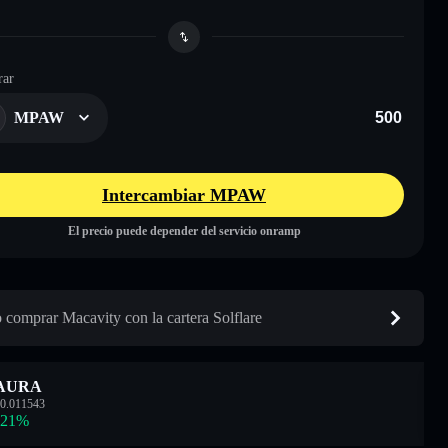
ar
MPAW
Intercambiar MPAW
El precio puede depender del servicio onramp
comprar Macavity con la cartera Solflare
AURA
0.011543
.21
%