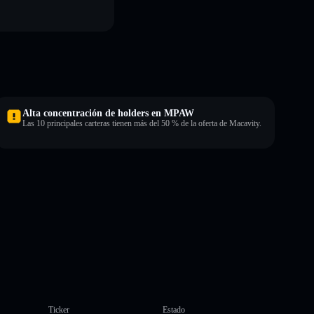
Alta concentración de holders en MPAW
Las 10 principales carteras tienen más del 50 % de la oferta de Macavity.
Ticker
Estado