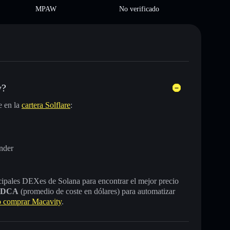
MPAW
No verificado
y?
e en la
cartera Solflare
:
nder
incipales DEXes de Solana para encontrar el mejor precio
DCA
(promedio de coste en dólares) para automatizar
 comprar Macavity
.