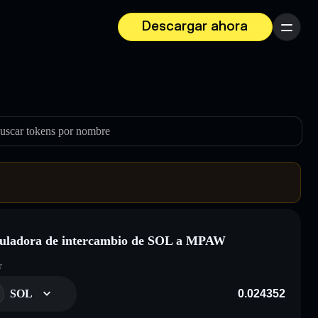
Descargar ahora
Menú
uscar tokens por nombre
uladora de intercambio de SOL a MPAW
r
SOL