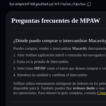
ByCds9p6tXfF5HEg6aJDdrEypCWTi7Jui5nLs7QbyYuw
Preguntas frecuentes de MPAW
¿Dónde puedo comprar o intercambiar Macavit
Puedes comprar, vender o intercambiar
Macavity
directament
Abre Solflare (aplicación móvil o extensión del navegador)
Entra en la pestaña de Intercambio
Selecciona
MPAW
como el token que deseas comprar o ve
Introduce la cantidad y confirma el intercambio
Solflare utiliza enrutamiento inteligente de órdenes en los pr
disponible para ti. También puedes fijar
órdenes límite
o usar
tus operaciones. Para obtener la guía completa, consulta
Cómo