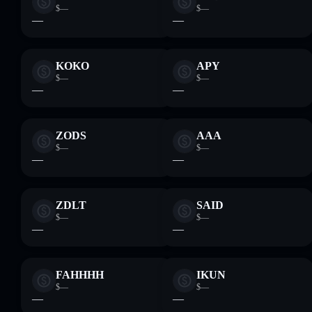
$—
$—
—
—
KOKO
APY
$—
$—
—
—
ZODS
AAA
$—
$—
—
—
ZDLT
SAID
$—
$—
—
—
FAHHHH
IKUN
$—
$—
—
—