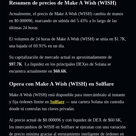
Resumen de precios de Make A Wish (WISH)
Actualmente, el precio de Make A Wish (WISH) cambia de manos
en
$0.000096
, marcando un subida del 5.43%
a lo largo de las
últimas 24 horas.
El volumen de 24 horas de Make A Wish (WISH) se sitúa en
$1.7K
,
una bajada of 69.91%
en un día.
Su capitalización de mercado actual es aproximadamente de
$97.7K
. La liquidez en los principales DEXes de Solana se
encuentra actualmente en
$60.6K
.
Opera con Make A Wish (WISH) en Solflare
Make A Wish (WISH) está disponible para intercámbialo al instante
y fija órdenes límite en
Solflare
— una cartera Solana sin custodia
donde tú controlas tus claves privadas.
Al precio actual de $0.000096 y con liquidez de DEX de $60.6K,
los intercambios de WISH en Solflare se ejecutan con una variación
de precio mínima gracias al enrutamiento inteligente de órdenes en