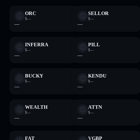
ORC
SELLOR
$—
$—
—
—
INFERRA
PILL
$—
$—
—
—
BUCKY
KENDU
$—
$—
—
—
WEALTH
ATTN
$—
$—
—
—
FAT
VGBP