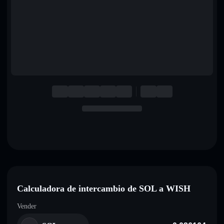
English
Deutsch
Italiano
Português
Español
Calculadora de intercambio de SOL a WISH
Vender