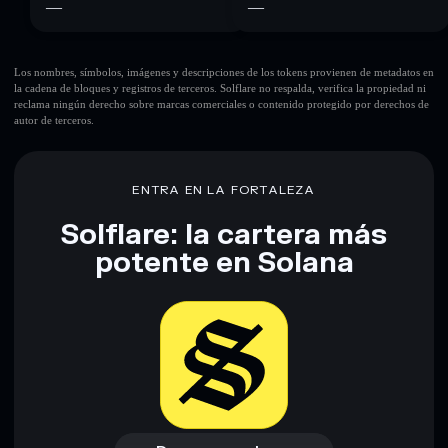
—
—
Los nombres, símbolos, imágenes y descripciones de los tokens provienen de metadatos en
la cadena de bloques y registros de terceros. Solflare no respalda, verifica la propiedad ni
reclama ningún derecho sobre marcas comerciales o contenido protegido por derechos de
autor de terceros.
ENTRA EN LA FORTALEZA
Solflare: la cartera más
potente en Solana
Descargar ahora