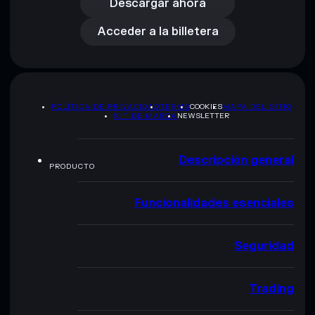
Acceder a la billetera
Descargar ahora
Acceder a la billetera
POLÍTICA DE PRIVACIDAD
TERMS
COOKIES
MAPA DEL SITIO
KIT DE MARCA
NEWSLETTER
Descripción general
PRODUCTO
Funcionalidades esenciales
Seguridad
Trading