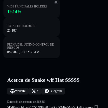
% DE PRINCIPALES HOLDERS
19.14%
TOTAL DE HOLDERS
21,187
FECHA DEL ÚLTIMO CONTROL DE
RIESGOS
8/4/2026, 10:32:50 AM
Acerca de Snake wif Hat SSSSS
Website
X
Telegram
Dirección del contrato de SSSSS
5EdKas4QsHaa71QS1X98wiCTgJCCVMjw5GhY5QMKpump