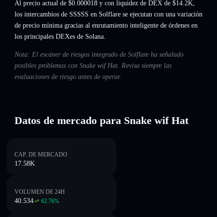
Al precio actual de $0.000018 y con liquidez de DEX de $14.2K,
los intercambios de SSSSS en Solflare se ejecutan con una variación
de precio mínima gracias al enrutamiento inteligente de órdenes en
los principales DEXes de Solana.
Nota: El escáner de riesgos integrado de Solflare ha señalado
posibles problemas con Snake wif Hat. Revisa siempre las
evaluaciones de riesgo antes de operar.
Datos de mercado para Snake wif Hat
CAP. DE MERCADO
17.58K
VOLUMEN DE 24H
40.534
62.76
%