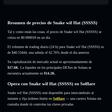
Resumen de precios de Snake wif Hat (SSSSS)
Tal y como están las cosas, el precio de Snake wif Hat (SSSSS) se
cotiza en
$0.000018
en un día.
El volumen de trading diario (24 h) para Snake wif Hat (SSSSS) es
de
$40.53444
,
una subida of 62.76%
desde el día anterior.
Su capitalización de mercado actual es aproximadamente de
$17.6K
. La liquidez en los principales DEXes de Solana se
encuentra actualmente en
$14.2K
.
Opera con Snake wif Hat (SSSSS) en Solflare
Snake wif Hat (SSSSS) está disponible para intercámbialo al
instante y fija órdenes límite en
Solflare
— una cartera Solana sin
custodia donde tú controlas tus claves privadas.