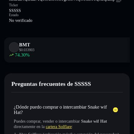
Ticker
SSSSS
Estado
No verificado
BMT
$
0.033903
74.30
%
Preguntas frecuentes de SSSSS
¿Dónde puedo comprar o intercambiar Snake wif
Hat?
Puedes comprar, vender o intercambiar
Snake wif Hat
directamente en la
cartera Solflare
: