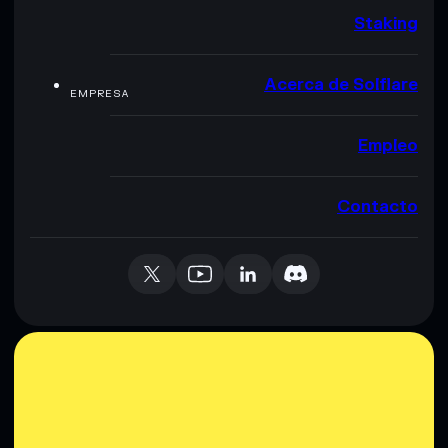
Staking
Acerca de Solflare
EMPRESA
Empleo
Contacto