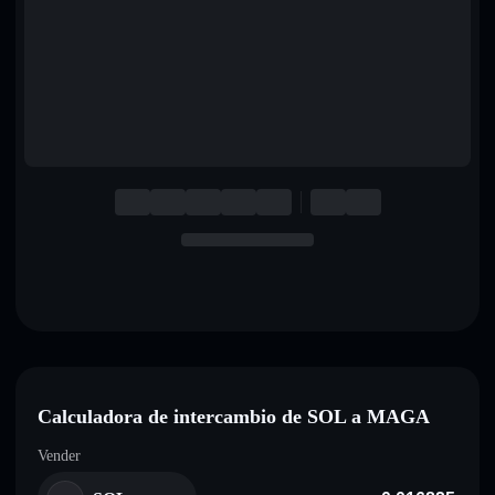
English
Deutsch
Italiano
Português
Español
Calculadora de intercambio de SOL a MAGA
Vender