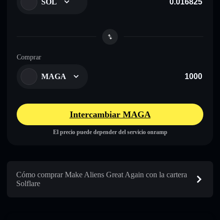
SOL
Comprar
MAGA
Intercambiar MAGA
El precio puede depender del servicio onramp
Cómo comprar Make Aliens Great Again con la cartera
Solflare