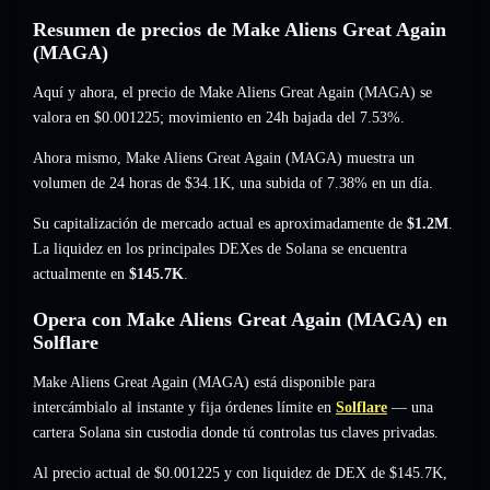
Resumen de precios de Make Aliens Great Again
(MAGA)
Aquí y ahora, el precio de Make Aliens Great Again (MAGA) se
valora en
$0.001225
; movimiento en 24h bajada del 7.53%
.
Ahora mismo, Make Aliens Great Again (MAGA) muestra un
volumen de 24 horas de
$34.1K
,
una subida of 7.38%
en un día.
Su capitalización de mercado actual es aproximadamente de
$1.2M
.
La liquidez en los principales DEXes de Solana se encuentra
actualmente en
$145.7K
.
Opera con Make Aliens Great Again (MAGA) en
Solflare
Make Aliens Great Again (MAGA) está disponible para
intercámbialo al instante y fija órdenes límite en
Solflare
— una
cartera Solana sin custodia donde tú controlas tus claves privadas.
Al precio actual de $0.001225 y con liquidez de DEX de $145.7K,