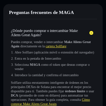
Preguntas frecuentes de MAGA
¿Dónde puedo comprar o intercambiar Make
Aliens Great Again?
Puedes comprar, vender o intercambiar
Make Aliens Great
Again
directamente en la
cartera Solflare
:
Abre Solflare (aplicación móvil o extensión del navegador)
Entra en la pestaña de Intercambio
Selecciona
MAGA
como el token que deseas comprar o
vender
Introduce la cantidad y confirma el intercambio
Solflare utiliza enrutamiento inteligente de órdenes en los
principales DEXes de Solana para encontrar el mejor precio
disponible para ti. También puedes fijar
órdenes límite
o usar
DCA
(promedio de coste en dólares) para automatizar tus
operaciones. Para obtener la guía completa, consulta
Cómo
comprar Make Aliens Great Again
.