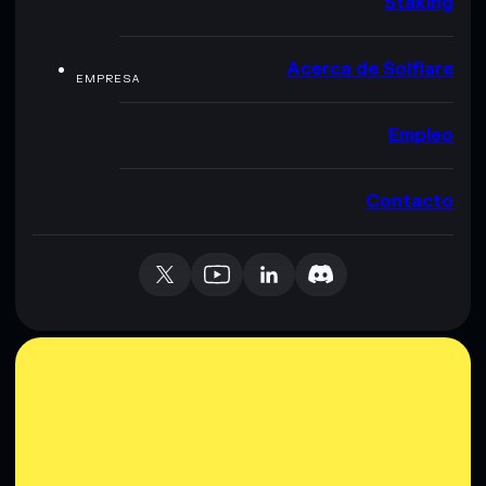
Staking
Acerca de Solflare
EMPRESA
Empleo
Contacto