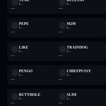
$—
$—
—
—
PEPE
M2M
$—
$—
—
—
LIKE
TRAINDOG
$—
$—
—
—
PENGO
CHIEFPUSSY
$—
$—
—
—
BUTTHOLE
SLIM
$—
$—
—
—