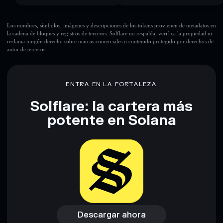
Los nombres, símbolos, imágenes y descripciones de los tokens provienen de metadatos en
la cadena de bloques y registros de terceros. Solflare no respalda, verifica la propiedad ni
reclama ningún derecho sobre marcas comerciales o contenido protegido por derechos de
autor de terceros.
ENTRA EN LA FORTALEZA
Solflare: la cartera más
potente en Solana
Descargar ahora
Acceder a la billetera
Descargar ahora