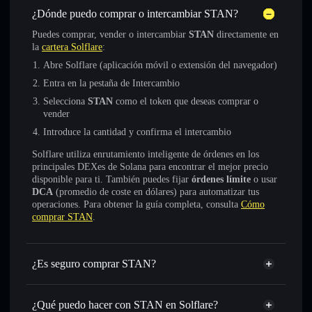
¿Dónde puedo comprar o intercambiar STAN?
Puedes comprar, vender o intercambiar
STAN
directamente en
la
cartera Solflare
:
Abre Solflare (aplicación móvil o extensión del navegador)
Entra en la pestaña de Intercambio
Selecciona
STAN
como el token que deseas comprar o
vender
Introduce la cantidad y confirma el intercambio
Solflare utiliza enrutamiento inteligente de órdenes en los
principales DEXes de Solana para encontrar el mejor precio
disponible para ti. También puedes fijar
órdenes límite
o usar
DCA
(promedio de coste en dólares) para automatizar tus
operaciones. Para obtener la guía completa, consulta
Cómo
comprar STAN
.
¿Es seguro comprar STAN?
STAN
token verificado
¿Qué puedo hacer con STAN en Solflare?