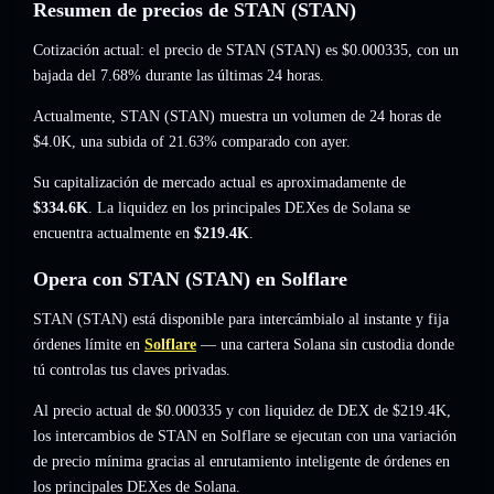
Resumen de precios de STAN (STAN)
Cotización actual: el precio de STAN (STAN) es
$0.000335
, con un
bajada del 7.68%
durante las últimas 24 horas.
Actualmente, STAN (STAN) muestra un volumen de 24 horas de
$4.0K
,
una subida of 21.63%
comparado con ayer.
Su capitalización de mercado actual es aproximadamente de
$334.6K
. La liquidez en los principales DEXes de Solana se
encuentra actualmente en
$219.4K
.
Opera con STAN (STAN) en Solflare
STAN (STAN) está disponible para intercámbialo al instante y fija
órdenes límite en
Solflare
— una cartera Solana sin custodia donde
tú controlas tus claves privadas.
Al precio actual de $0.000335 y con liquidez de DEX de $219.4K,
los intercambios de STAN en Solflare se ejecutan con una variación
de precio mínima gracias al enrutamiento inteligente de órdenes en
los principales DEXes de Solana.