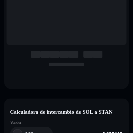
English
Deutsch
Italiano
Português
Español
Calculadora de intercambio de SOL a STAN
Vender