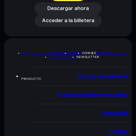
Acceder a la billetera
Descargar ahora
Acceder a la billetera
POLÍTICA DE PRIVACIDAD
TERMS
COOKIES
MAPA DEL SITIO
KIT DE MARCA
NEWSLETTER
Descripción general
PRODUCTO
Funcionalidades esenciales
Seguridad
Trading