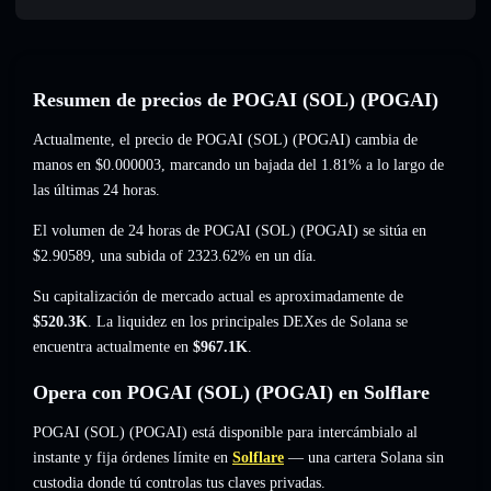
Resumen de precios de POGAI (SOL) (POGAI)
Actualmente, el precio de POGAI (SOL) (POGAI) cambia de
manos en
$0.000003
, marcando un bajada del 1.81%
a lo largo de
las últimas 24 horas.
El volumen de 24 horas de POGAI (SOL) (POGAI) se sitúa en
$2.90589
,
una subida of 2323.62%
en un día.
Su capitalización de mercado actual es aproximadamente de
$520.3K
. La liquidez en los principales DEXes de Solana se
encuentra actualmente en
$967.1K
.
Opera con POGAI (SOL) (POGAI) en Solflare
POGAI (SOL) (POGAI) está disponible para intercámbialo al
instante y fija órdenes límite en
Solflare
— una cartera Solana sin
custodia donde tú controlas tus claves privadas.