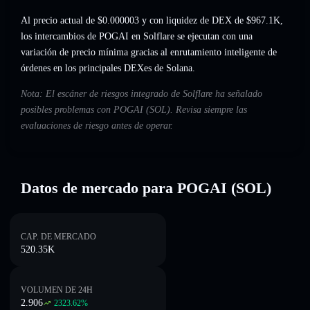
Al precio actual de $0.000003 y con liquidez de DEX de $967.1K,
los intercambios de POGAI en Solflare se ejecutan con una
variación de precio mínima gracias al enrutamiento inteligente de
órdenes en los principales DEXes de Solana.
Nota: El escáner de riesgos integrado de Solflare ha señalado
posibles problemas con POGAI (SOL). Revisa siempre las
evaluaciones de riesgo antes de operar.
Datos de mercado para POGAI (SOL)
CAP. DE MERCADO
520.35K
VOLUMEN DE 24H
2.906
2323.62
%