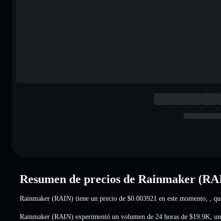
Resumen de precios de Rainmaker (RA
Rainmaker (RAIN) tiene un precio de
$0.003921
en este momento,
, q
Rainmaker (RAIN) experimentó un volumen de 24 horas de
$19.9K
,
un