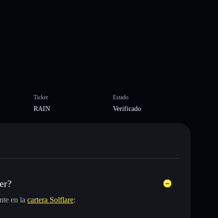
Ticker
Estado
RAIN
Verificado
er?
nte en la
cartera Solflare
: