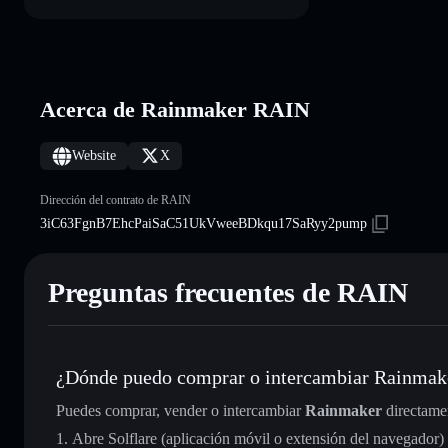
Acerca de Rainmaker RAIN
Website
X
Dirección del contrato de RAIN
3iC63FgnB7EhcPaiSaC51UkVweeBDkqu17SaRyy2pump
Preguntas frecuentes de RAIN
¿Dónde puedo comprar o intercambiar Rainmak
Puedes comprar, vender o intercambiar
Rainmaker
directame
Abre Solflare (aplicación móvil o extensión del navegador)