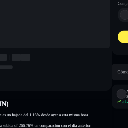
Compr
Cómo 
$
31
IN)
ue es un bajada del 1.16%
desde ayer a esta misma hora.
a subida of 266.76%
en comparación con el día anterior.