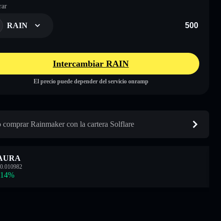
ar
RAIN
Intercambiar RAIN
El precio puede depender del servicio onramp
comprar Rainmaker con la cartera Solflare
AURA
0.010982
.14
%