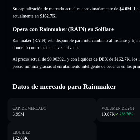
Su capitalización de mercado actual es aproximadamente de
$4.0M
. La
actualmente en
$162.7K
.
Opera con Rainmaker (RAIN) en Solflare
Rainmaker (RAIN) está disponible para intercámbialo al instante y fija 
donde tú controlas tus claves privadas.
Al precio actual de $0.003921 y con liquidez de DEX de $162.7K, los i
precio mínima gracias al enrutamiento inteligente de órdenes en los pr
Datos de mercado para Rainmaker
CAP. DE MERCADO
VOLUMEN DE 24H
3.99M
19.87K
266.76
%
LIQUIDEZ
162.69K