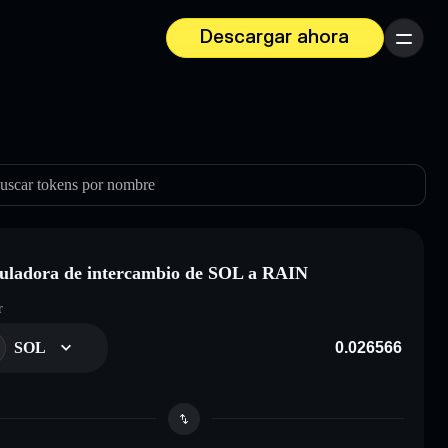
Descargar ahora
Menú
uscar tokens por nombre
uladora de intercambio de SOL a RAIN
r
SOL