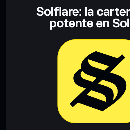
Solflare: la cart
potente en So