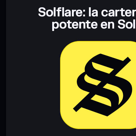
Solflare: la cart
potente en So