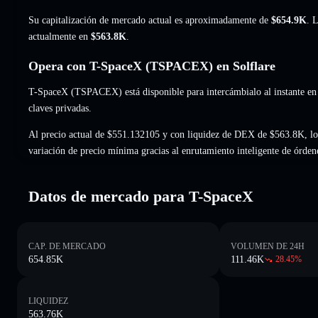
Su capitalización de mercado actual es aproximadamente de
$654.9K
. 
actualmente en
$563.8K
.
Opera con T-SpaceX (TSPACEX) en Solflare
T-SpaceX (TSPACEX) está disponible para intercámbialo al instante en
claves privadas.
Al precio actual de $551.132105 y con liquidez de DEX de $563.8K, l
variación de precio mínima gracias al enrutamiento inteligente de órden
Datos de mercado para T-SpaceX
CAP. DE MERCADO
VOLUMEN DE 24H
654.85K
111.46K
28.45
%
LIQUIDEZ
563.76K