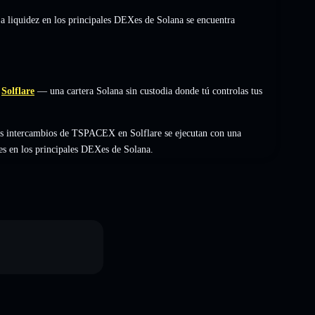
La liquidez en los principales DEXes de Solana se encuentra
Solflare
— una cartera Solana sin custodia donde tú controlas tus
os intercambios de TSPACEX en Solflare se ejecutan con una
es en los principales DEXes de Solana.