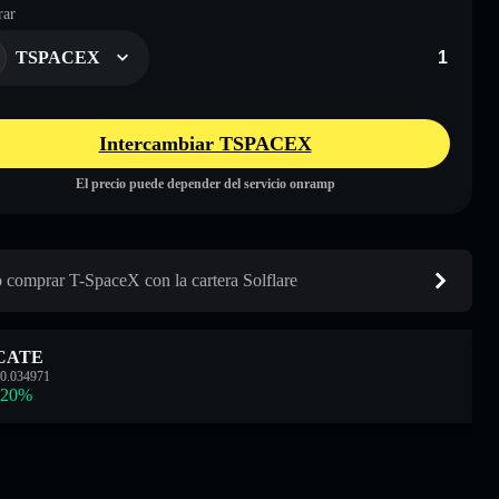
ar
TSPACEX
Intercambiar TSPACEX
El precio puede depender del servicio onramp
comprar T-SpaceX con la cartera Solflare
CATE
0.034971
.20
%