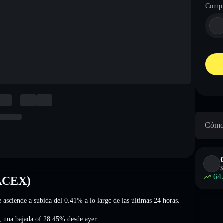
Compr
Cómo 
$
64
PACEX)
ue asciende a subida del 0.41%
a lo largo de las últimas 24 horas.
,
una bajada of 28.45%
desde ayer.