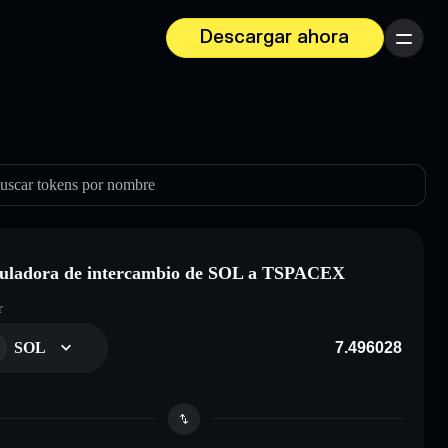
Descargar ahora
Menú
uscar tokens por nombre
uladora de intercambio de SOL a TSPACEX
r
SOL