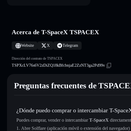
Acerca de T-SpaceX TSPACEX
Website
X
Telegram
Dirección del contrato de TSPACEX
TSPXcLV76s6V2zDiZQ18kBfcbnjaE2ZzNT3ga2Pd99v
Preguntas frecuentes de TSPAC
¿Dónde puedo comprar o intercambiar T-Space
Puedes comprar, vender o intercambiar
T-SpaceX
directament
Abre Solflare (aplicación móvil o extensión del navegador)