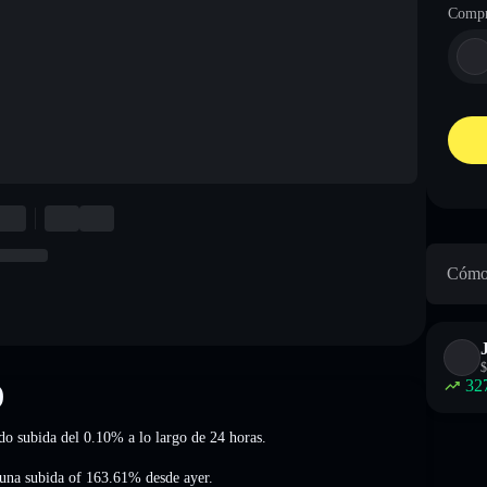
Compr
Cómo 
$
32
)
ndo subida del 0.10%
a lo largo de 24 horas.
una subida of 163.61%
desde ayer.