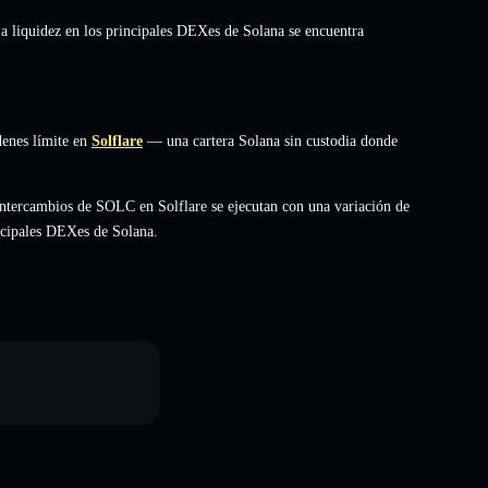
La liquidez en los principales DEXes de Solana se encuentra
denes límite en
Solflare
— una cartera Solana sin custodia donde
ntercambios de SOLC en Solflare se ejecutan con una variación de
incipales DEXes de Solana.