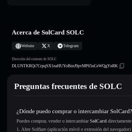
Acerca de SolCard SOLC
Website
X
Telegram
Dirección del contrato de SOLC
DLUNTKRQt7CrpqSX1naHUYoBznJ9pvMP65uCeWQgYnRK
Preguntas frecuentes de SOLC
¿Dónde puedo comprar o intercambiar SolCard
Puedes comprar, vender o intercambiar
SolCard
directamente
Abre Solflare (aplicación móvil o extensión del navegador)