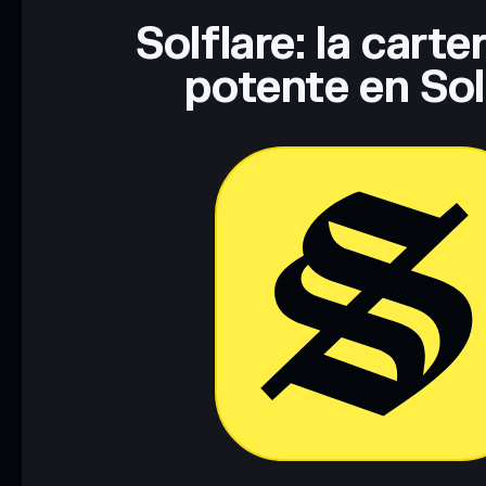
Solflare: la cart
potente en So