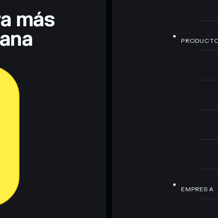
era más
lana
PRODUCT
EMPRESA