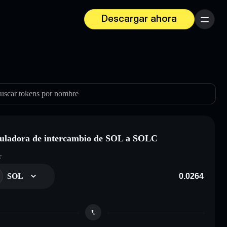
Descargar ahora
Menú
uscar tokens por nombre
uladora de intercambio de SOL a SOLC
r
SOL