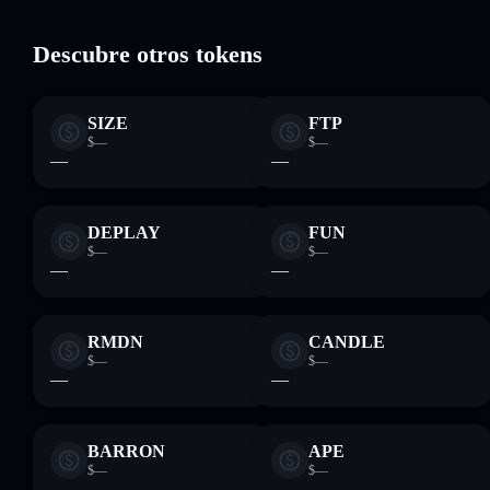
Descubre otros tokens
SIZE
FTP
$—
$—
—
—
DEPLAY
FUN
$—
$—
—
—
RMDN
CANDLE
$—
$—
—
—
BARRON
APE
$—
$—
—
—