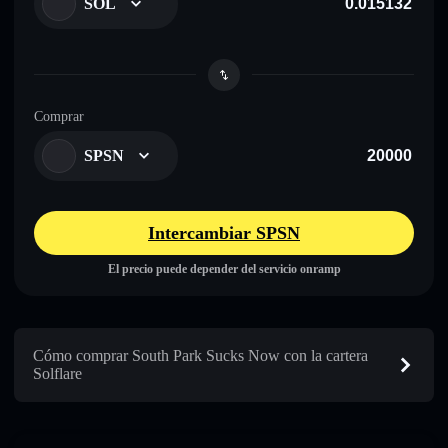
SOL
Comprar
SPSN
Intercambiar SPSN
El precio puede depender del servicio onramp
Cómo comprar South Park Sucks Now con la cartera
Solflare