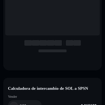
English
Deutsch
Italiano
Português
Español
Calculadora de intercambio de SOL a SPSN
Vender