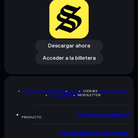
Descargar ahora
Acceder a la billetera
Descargar ahora
Acceder a la billetera
POLÍTICA DE PRIVACIDAD
TERMS
COOKIES
MAPA DEL SITIO
KIT DE MARCA
NEWSLETTER
Descripción general
PRODUCTO
Funcionalidades esenciales