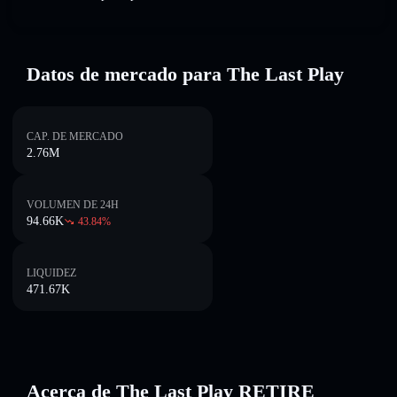
Datos de mercado para The Last Play
CAP. DE MERCADO
2.76M
VOLUMEN DE 24H
94.66K
43.84
%
LIQUIDEZ
471.67K
Acerca de The Last Play RETIRE