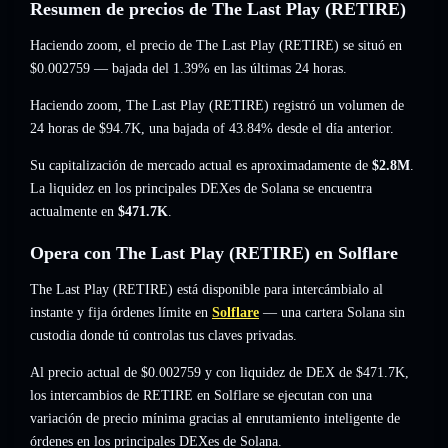
Resumen de precios de The Last Play (RETIRE)
Haciendo zoom, el precio de The Last Play (RETIRE) se situó en
$0.002759
— bajada del 1.39%
en las últimas 24 horas.
Haciendo zoom, The Last Play (RETIRE) registró un volumen de
24 horas de
$94.7K
,
una bajada of 43.84%
desde el día anterior.
Su capitalización de mercado actual es aproximadamente de
$2.8M
.
La liquidez en los principales DEXes de Solana se encuentra
actualmente en
$471.7K
.
Opera con The Last Play (RETIRE) en Solflare
The Last Play (RETIRE) está disponible para intercámbialo al
instante y fija órdenes límite en
Solflare
— una cartera Solana sin
custodia donde tú controlas tus claves privadas.
Al precio actual de $0.002759 y con liquidez de DEX de $471.7K,
los intercambios de RETIRE en Solflare se ejecutan con una
variación de precio mínima gracias al enrutamiento inteligente de
órdenes en los principales DEXes de Solana.