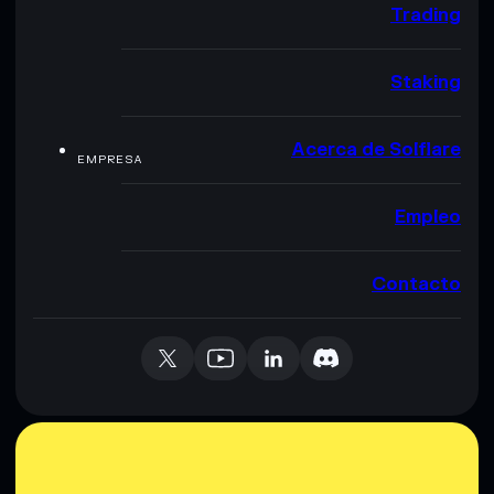
Trading
Staking
Acerca de Solflare
EMPRESA
Empleo
Contacto