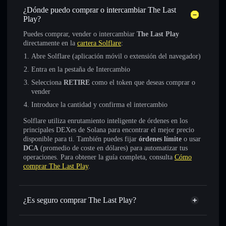
¿Dónde puedo comprar o intercambiar The Last
Play?
Puedes comprar, vender o intercambiar
The Last Play
directamente en la
cartera Solflare
:
Abre Solflare (aplicación móvil o extensión del navegador)
Entra en la pestaña de Intercambio
Selecciona
RETIRE
como el token que deseas comprar o
vender
Introduce la cantidad y confirma el intercambio
Solflare utiliza enrutamiento inteligente de órdenes en los
principales DEXes de Solana para encontrar el mejor precio
disponible para ti. También puedes fijar
órdenes límite
o usar
DCA
(promedio de coste en dólares) para automatizar tus
operaciones. Para obtener la guía completa, consulta
Cómo
comprar The Last Play
.
¿Es seguro comprar The Last Play?
The Last Play
token verificado