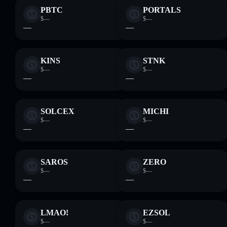
PBTC
PORTALS
$—
$—
—
—
KINS
STNK
$—
$—
—
—
SOLCEX
MICHI
$—
$—
—
—
SAROS
ZERO
$—
$—
—
—
LMAO!
EZSOL
$—
$—