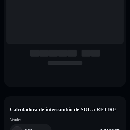
English
Deutsch
Italiano
Português
Español
Calculadora de intercambio de SOL a RETIRE
Vender