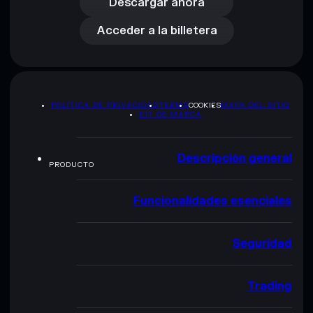
Acceder a la billetera
Descargar ahora
Acceder a la billetera
POLÍTICA DE PRIVACIDAD
TERMS
COOKIES
MAPA DEL SITIO
KIT DE MARCA
Descripción general
PRODUCTO
Funcionalidades esenciales
Seguridad
Trading