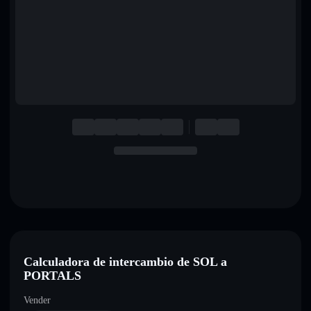
English
Deutsch
Italiano
Português
Español
Calculadora de intercambio de SOL a
PORTALS
Vender