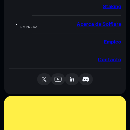
Staking
Acerca de Solflare
EMPRESA
Empleo
Contacto