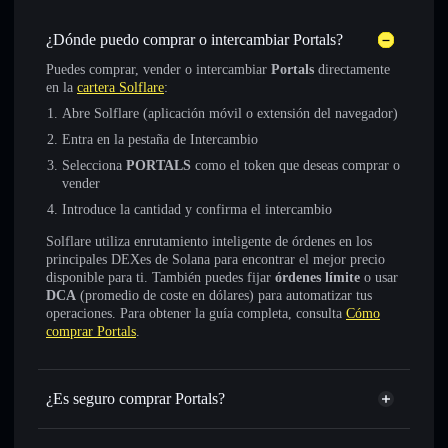
¿Dónde puedo comprar o intercambiar Portals?
Puedes comprar, vender o intercambiar
Portals
directamente
en la
cartera Solflare
:
Abre Solflare (aplicación móvil o extensión del navegador)
Entra en la pestaña de Intercambio
Selecciona
PORTALS
como el token que deseas comprar o
vender
Introduce la cantidad y confirma el intercambio
Solflare utiliza enrutamiento inteligente de órdenes en los
principales DEXes de Solana para encontrar el mejor precio
disponible para ti. También puedes fijar
órdenes límite
o usar
DCA
(promedio de coste en dólares) para automatizar tus
operaciones. Para obtener la guía completa, consulta
Cómo
comprar Portals
.
¿Es seguro comprar Portals?
Portals
token verificado