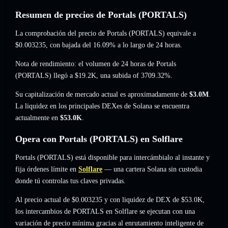
Resumen de precios de Portals (PORTALS)
La comprobación del precio de Portals (PORTALS) equivale a
$0.003235
, con bajada del 16.09%
a lo largo de 24 horas.
Nota de rendimiento: el volumen de 24 horas de Portals
(PORTALS) llegó a
$19.2K
,
una subida of 3709.32%
.
Su capitalización de mercado actual es aproximadamente de
$3.0M
.
La liquidez en los principales DEXes de Solana se encuentra
actualmente en
$53.0K
.
Opera con Portals (PORTALS) en Solflare
Portals (PORTALS) está disponible para intercámbialo al instante y
fija órdenes límite en
Solflare
— una cartera Solana sin custodia
donde tú controlas tus claves privadas.
Al precio actual de $0.003235 y con liquidez de DEX de $53.0K,
los intercambios de PORTALS en Solflare se ejecutan con una
variación de precio mínima gracias al enrutamiento inteligente de