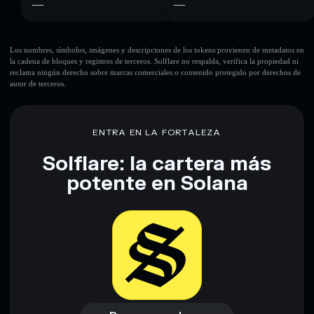
—
—
Los nombres, símbolos, imágenes y descripciones de los tokens provienen de metadatos en
la cadena de bloques y registros de terceros. Solflare no respalda, verifica la propiedad ni
reclama ningún derecho sobre marcas comerciales o contenido protegido por derechos de
autor de terceros.
ENTRA EN LA FORTALEZA
Solflare: la cartera más
potente en Solana
Descargar ahora