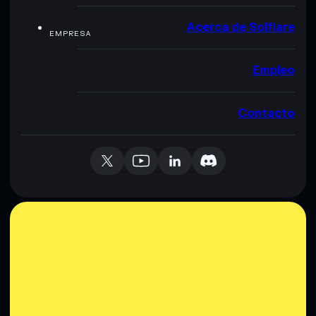
Acerca de Solflare
EMPRESA
Empleo
Contacto