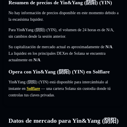
Resumen de precios de Yin&Yang (阴阳) (YIN)
No hay información de precios disponible en este momento debido a
la escasísima liquidez.
Para Yin&Yang (阴阳) (YIN), el volumen de 24 horas es de
N/A
,
sin cambios
desde la sesión anterior.
Su capitalización de mercado actual es aproximadamente de
N/A
.
La liquidez en los principales DEXes de Solana se encuentra
actualmente en
N/A
.
Opera con Yin&Yang (阴阳) (YIN) en Solflare
Yin&Yang (阴阳) (YIN) está disponible para intercámbialo al
instante en
Solflare
— una cartera Solana sin custodia donde tú
controlas tus claves privadas.
Datos de mercado para Yin&Yang (阴阳)