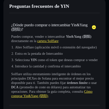
Preguntas frecuentes de YIN
¿Dónde puedo comprar o intercambiar Yin&Yang
(阴阳)?
Puedes comprar, vender o intercambiar
Yin&Yang (阴阳)
directamente en la
cartera Solflare
:
Abre Solflare (aplicación móvil o extensión del navegador)
Entra en la pestaña de Intercambio
Selecciona
YIN
como el token que deseas comprar o vender
Introduce la cantidad y confirma el intercambio
Solflare utiliza enrutamiento inteligente de órdenes en los
principales DEXes de Solana para encontrar el mejor precio
disponible para ti. También puedes fijar
órdenes límite
o usar
DCA
(promedio de coste en dólares) para automatizar tus
operaciones. Para obtener la guía completa, consulta
Cómo
comprar Yin&Yang (阴阳)
.