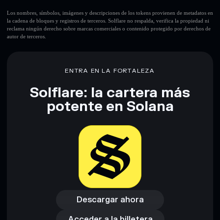
Los nombres, símbolos, imágenes y descripciones de los tokens provienen de metadatos en
la cadena de bloques y registros de terceros. Solflare no respalda, verifica la propiedad ni
reclama ningún derecho sobre marcas comerciales o contenido protegido por derechos de
autor de terceros.
ENTRA EN LA FORTALEZA
Solflare: la cartera más
potente en Solana
Descargar ahora
Acceder a la billetera
Descargar ahora
Acceder a la billetera