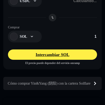
USDC
Comprar
SOL
Intercambiar SOL
El precio puede depender del servicio onramp
Cómo comprar Yin&Yang (阴阳) con la cartera Solflare