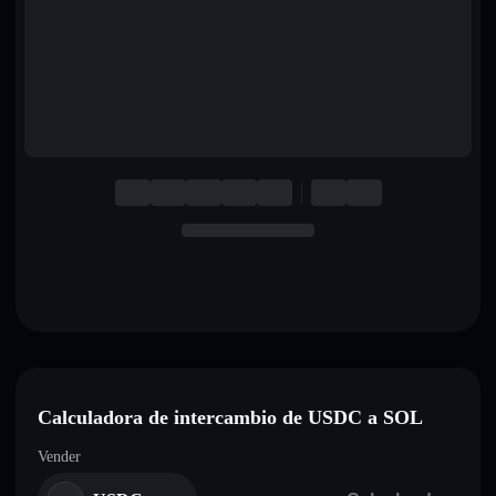
English
Deutsch
Italiano
Português
Español
Calculadora de intercambio de USDC a SOL
Vender