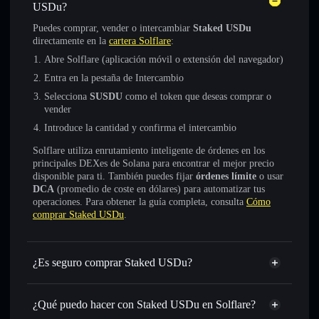
USDu?
Puedes comprar, vender o intercambiar
Staked USDu
directamente en la
cartera Solflare
:
Abre Solflare (aplicación móvil o extensión del navegador)
Entra en la pestaña de Intercambio
Selecciona
SUSDU
como el token que deseas comprar o
vender
Introduce la cantidad y confirma el intercambio
Solflare utiliza enrutamiento inteligente de órdenes en los
principales DEXes de Solana para encontrar el mejor precio
disponible para ti. También puedes fijar
órdenes límite
o usar
DCA
(promedio de coste en dólares) para automatizar tus
operaciones. Para obtener la guía completa, consulta
Cómo
comprar Staked USDu
.
¿Es seguro comprar Staked USDu?
Staked USDu
token verificado
¿Qué puedo hacer con Staked USDu en Solflare?