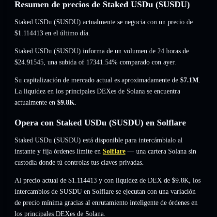
Resumen de precios de Staked USDu (SUSDU)
Staked USDu (SUSDU) actualmente se negocia con un precio de
$1.114413
en el último día.
Staked USDu (SUSDU) informa de un volumen de 24 horas de
$24.91545
,
una subida of 17341.54%
comparado con ayer.
Su capitalización de mercado actual es aproximadamente de
$7.1M
.
La liquidez en los principales DEXes de Solana se encuentra
actualmente en
$9.8K
.
Opera con Staked USDu (SUSDU) en Solflare
Staked USDu (SUSDU) está disponible para intercámbialo al
instante y fija órdenes límite en
Solflare
— una cartera Solana sin
custodia donde tú controlas tus claves privadas.
Al precio actual de $1.114413 y con liquidez de DEX de $9.8K, los
intercambios de SUSDU en Solflare se ejecutan con una variación
de precio mínima gracias al enrutamiento inteligente de órdenes en
los principales DEXes de Solana.