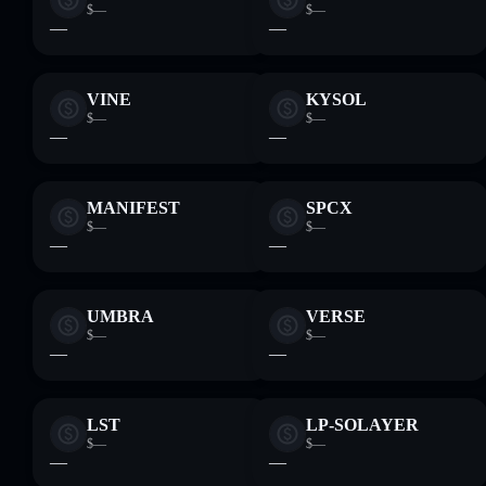
$—
$—
—
—
VINE
KYSOL
$—
$—
—
—
MANIFEST
SPCX
$—
$—
—
—
UMBRA
VERSE
$—
$—
—
—
LST
LP-SOLAYER
$—
$—
—
—