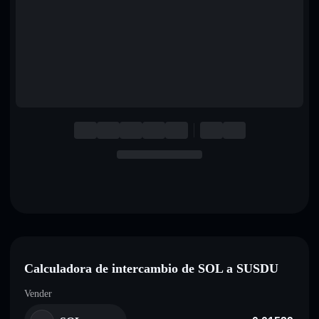
English
Deutsch
Italiano
Português
Español
Calculadora de intercambio de SOL a SUSDU
Vender