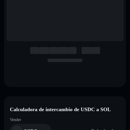
English
Deutsch
Italiano
Português
Español
Calculadora de intercambio de USDC a SOL
Vender