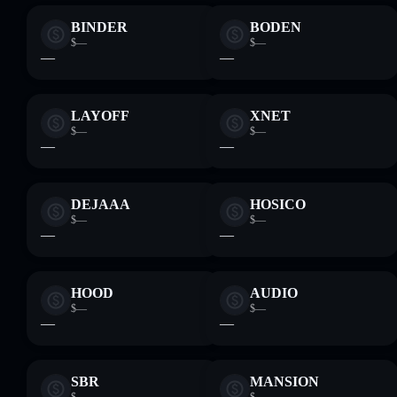
BINDER
BODEN
$—
$—
—
—
LAYOFF
XNET
$—
$—
—
—
DEJAAA
HOSICO
$—
$—
—
—
HOOD
AUDIO
$—
$—
—
—
SBR
MANSION