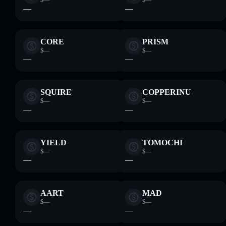
$—
$—
—
—
CORE
PRISM
$—
$—
—
—
SQUIRE
COPPERINU
$—
$—
—
—
YIELD
TOMOCHI
$—
$—
—
—
AART
MAD
$—
$—
—
—