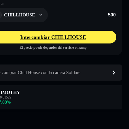
ar
CHILLHOUSE
Intercambiar CHILLHOUSE
El precio puede depender del servicio onramp
comprar Chill House con la cartera Solflare
JIMOTHY
0.01529
7.08
%