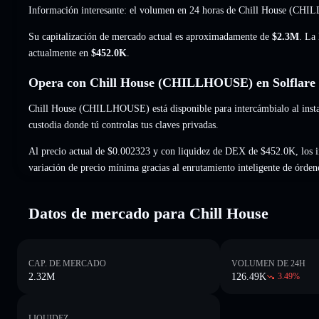
Información interesante: el volumen en 24 horas de Chill House (C
Su capitalización de mercado actual es aproximadamente de
$2.3M
. La
actualmente en
$452.0K
.
Opera con Chill House (CHILLHOUSE) en Solflare
Chill House (CHILLHOUSE) está disponible para intercámbialo al instan
custodia donde tú controlas tus claves privadas.
Al precio actual de $0.002323 y con liquidez de DEX de $452.0K, los
variación de precio mínima gracias al enrutamiento inteligente de órden
Datos de mercado para Chill House
CAP. DE MERCADO
VOLUMEN DE 24H
2.32M
126.49K
3.49
%
LIQUIDEZ