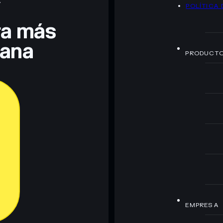
A
POLÍTICA 
era más
lana
PRODUCT
EMPRESA