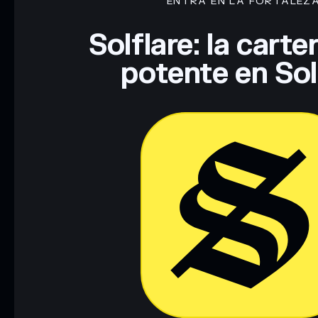
ENTRA EN LA FORTALEZ
Solflare: la cart
potente en So