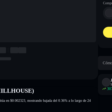
Compr
Cómo 
$
30
(CHILLHOUSE)
itúa en
$0.002323
, mostrando bajada del 0.36%
a lo largo de 24