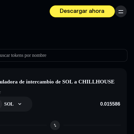
Descargar ahora
Menú
uscar tokens por nombre
culadora de intercambio de SOL a CHILLHOUSE
r
SOL