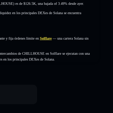
HILLHOUSE) es de
$126.5K
,
una bajada of 3.49%
desde ayer.
 liquidez en los principales DEXes de Solana se encuentra
te y fija órdenes límite en
Solflare
— una cartera Solana sin
 intercambios de CHILLHOUSE en Solflare se ejecutan con una
es en los principales DEXes de Solana.