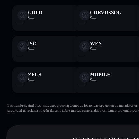
GOLD
CORVUSSOL
$—
$—
—
—
ISC
WEN
$—
$—
—
—
ZEUS
MOBILE
$—
$—
—
—
Los nombres, símbolos, imágenes y descripciones de los tokens provienen de metadatos en la 
propiedad ni reclama ningún derecho sobre marcas comerciales o contenido protegido por d