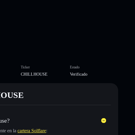
Ticker
Estado
CHILLHOUSE
Verificado
LHOUSE
use?
nte en la
cartera Solflare
: