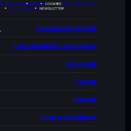
DE PRIVACIDAD
TERMS
MAPA DEL SITIO
COOKIES
KIT DE MARCA
NEWSLETTER
Descripción general
O
Funcionalidades esenciales
Seguridad
Trading
Staking
Acerca de Solflare