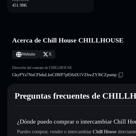
451.98K
Acerca de Chill House CHILLHOUSE
Website
X
Dirección del contrato de CHILLHOUSE
GkyPYa7NnCFbduLknCfBfP7p8564X1VZhwZYJ6CZpump
Preguntas frecuentes de CHIL
¿Dónde puedo comprar o intercambiar Chill Ho
Puedes comprar, vender o intercambiar
Chill House
directame