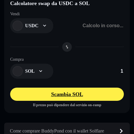
Calcolatore swap da USDC a SOL
Vendi
USDC
Compra
SOL
Scambia SOL
Il prezzo può dipendere dal servizio on-ramp
Come comprare BuddyPond con il wallet Solflare