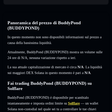
Panoramica del prezzo di BuddyPond
(BUDDYPOND)
In questo momento non sono disponibili informazioni sul prezzo a
causa della bassissima liquidità.
Attualmente, BuddyPond (BUDDYPOND) mostra un volume sulle
24 ore di
N/A
,
nessuna variazione
rispetto a ieri.
La sua attuale capitalizzazione di mercato è circa
N/A
. La liquidità
sui maggiori DEX Solana in questo momento è pari a
N/A
.
Fai trading BuddyPond (BUDDYPOND) su
Solflare
BuddyPond (BUDDYPOND) è disponibile per scambialo
istantaneamente e imposta ordini limite su
Solflare
— un wallet
Solana non-custodial nel quale sei tu a controllare le tue chiavi