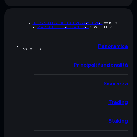
INFORMATIVA SULLA PRIVACY
TERMS
COOKIES
MAPPA DEL SITO
BRAND KIT
NEWSLETTER
Panoramica
PRODOTTO
Principali funzionalità
Sicurezza
Trading
Staking