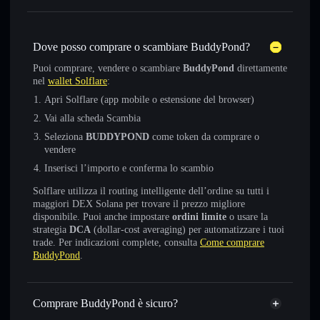
Dove posso comprare o scambiare BuddyPond?
Puoi comprare, vendere o scambiare
BuddyPond
direttamente
nel
wallet Solflare
:
Apri Solflare (app mobile o estensione del browser)
Vai alla scheda Scambia
Seleziona
BUDDYPOND
come token da comprare o
vendere
Inserisci l’importo e conferma lo scambio
Solflare utilizza il routing intelligente dell’ordine su tutti i
maggiori DEX Solana per trovare il prezzo migliore
disponibile. Puoi anche impostare
ordini limite
o usare la
strategia
DCA
(dollar-cost averaging) per automatizzare i tuoi
trade. Per indicazioni complete, consulta
Come comprare
BuddyPond
.
Comprare BuddyPond è sicuro?