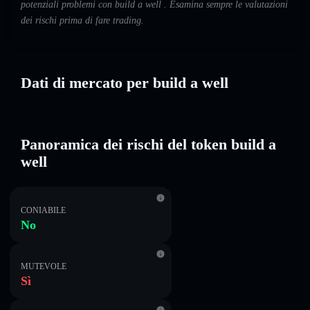
potenziali problemi con build a well . Esamina sempre le valutazioni
dei rischi prima di fare trading.
Dati di mercato per build a well
Panoramica dei rischi del token build a
well
CONIABILE
No
MUTEVOLE
Sì