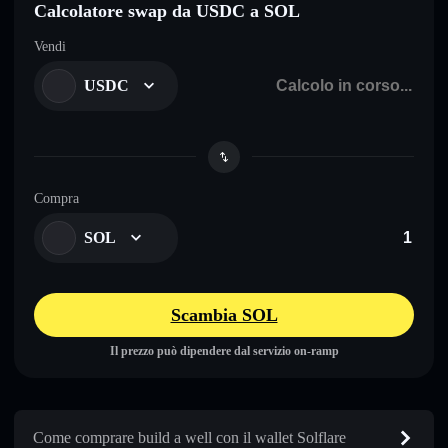
Calcolatore swap da USDC a SOL
Vendi
USDC
Compra
SOL
Scambia SOL
Il prezzo può dipendere dal servizio on-ramp
Come comprare build a well con il wallet Solflare