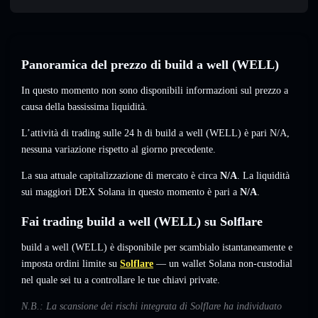
Panoramica del prezzo di build a well (WELL)
In questo momento non sono disponibili informazioni sul prezzo a
causa della bassissima liquidità.
L’attività di trading sulle 24 h di build a well (WELL) è pari
N/A
,
nessuna variazione
rispetto al giorno precedente.
La sua attuale capitalizzazione di mercato è circa
N/A
. La liquidità
sui maggiori DEX Solana in questo momento è pari a
N/A
.
Fai trading build a well (WELL) su Solflare
build a well (WELL) è disponibile per scambialo istantaneamente e
imposta ordini limite su
Solflare
— un wallet Solana non-custodial
nel quale sei tu a controllare le tue chiavi private.
N.B.: La scansione dei rischi integrata di Solflare ha individuato