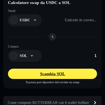
Calcolatore swap da USDC a SOL
Vendi
USDC
Compra
SOL
Scambia SOL
Il prezzo può dipendere dal servizio on-ramp
Come comprare BUTTERBEAR con il wallet Solflare