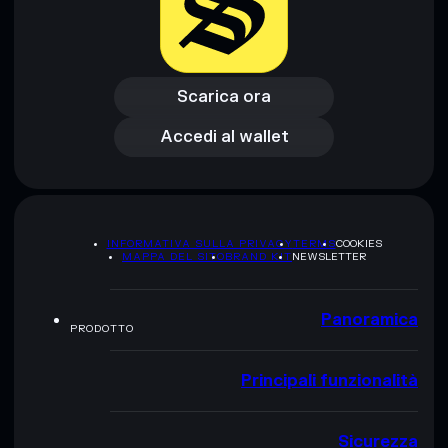
Scarica ora
Accedi al wallet
Scarica ora
Accedi al wallet
INFORMATIVA SULLA PRIVACY
TERMS
COOKIES
MAPPA DEL SITO
BRAND KIT
NEWSLETTER
Panoramica
PRODOTTO
Principali funzionalità
Sicurezza