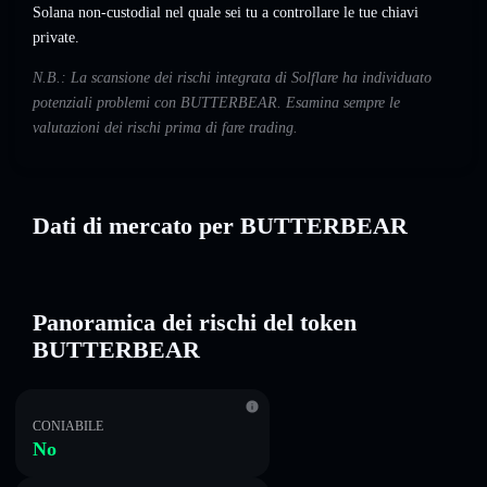
Solana non-custodial nel quale sei tu a controllare le tue chiavi
private.
N.B.: La scansione dei rischi integrata di Solflare ha individuato
potenziali problemi con BUTTERBEAR. Esamina sempre le
valutazioni dei rischi prima di fare trading.
Dati di mercato per BUTTERBEAR
Panoramica dei rischi del token
BUTTERBEAR
CONIABILE
No