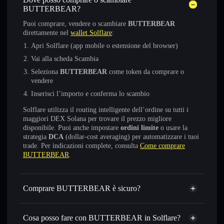
BUTTERBEAR?
Puoi comprare, vendere o scambiare
BUTTERBEAR
direttamente nel
wallet Solflare
:
Apri Solflare (app mobile o estensione del browser)
Vai alla scheda Scambia
Seleziona
BUTTERBEAR
come token da comprare o
vendere
Inserisci l’importo e conferma lo scambio
Solflare utilizza il routing intelligente dell’ordine su tutti i
maggiori DEX Solana per trovare il prezzo migliore
disponibile. Puoi anche impostare
ordini limite
o usare la
strategia
DCA
(dollar-cost averaging) per automatizzare i tuoi
trade. Per indicazioni complete, consulta
Come comprare
BUTTERBEAR
.
Comprare BUTTERBEAR è sicuro?
BUTTERBEAR
non è verificato
Cosa posso fare con BUTTERBEAR in Solflare?