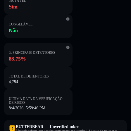
MUTÁVEL
Sim
CONGELÁVEL
Não
% PRINCIPAIS DETENTORES
88.75%
TOTAL DE DETENTORES
4,794
ULTIMA DATA DA VERIFICAÇÃO
DE RISCO
8/4/2026, 5:59:46 PM
BUTTERBEAR — Unverified token