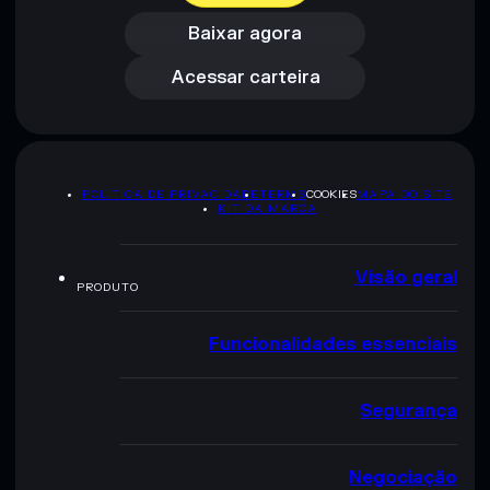
Acessar carteira
Baixar agora
Acessar carteira
POLÍTICA DE PRIVACIDADE
TERMS
COOKIES
MAPA DO SITE
KIT DA MARCA
Visão geral
PRODUTO
Funcionalidades essenciais
Segurança
Negociação