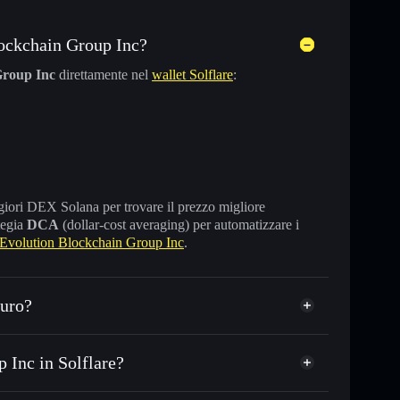
ockchain Group Inc?
Group Inc
direttamente nel
wallet Solflare
:
maggiori DEX Solana per trovare il prezzo migliore
tegia
DCA
(dollar-cost averaging) per automatizzare i
Evolution Blockchain Group Inc
.
curo?
 Inc in Solflare?