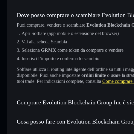
Dove posso comprare o scambiare Evolution Bl
Puoi comprare, vendere o scambiare
Evolution Blockchain 
Apri Solflare (app mobile o estensione del browser)
Vai alla scheda Scambia
Seleziona
GRMX
come token da comprare o vendere
Inserisci l’importo e conferma lo scambio
Solflare utilizza il routing intelligente dell’ordine su tutti i 
disponibile. Puoi anche impostare
ordini limite
o usare la stra
tuoi trade. Per indicazioni complete, consulta
Come comprare 
Comprare Evolution Blockchain Group Inc è si
Evolution Blockchain Group Inc
non è verificato
Cosa posso fare con Evolution Blockchain Group
Evolution Blockchain Group Inc
wallet Solflare