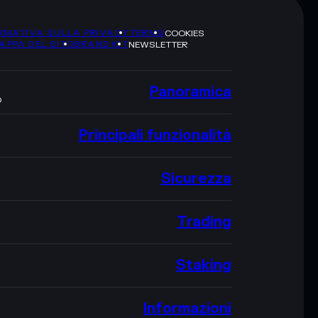
RMATIVA SULLA PRIVACY
TERMS
COOKIES
APPA DEL SITO
BRAND KIT
NEWSLETTER
Panoramica
O
Principali funzionalità
Sicurezza
Trading
Staking
Informazioni