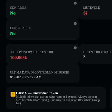
CONIABILE
MUTEVOLE
No
Sì
CONGELABILE
No
% DEI PRINCIPALI DETENTORI
DETENTORI TOTALI
100.00%
2
ULTIMA DATA DI CONTROLLO DEI RISCHI
8/6/2026, 2:57:22 AM
GRMX — Unverified token
Multiple tokens can use the same name and symbol. Always do your
own research before trading. (influisce su Evolution Blockchain Group
Inc).