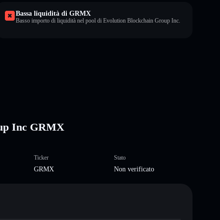
Bassa liquidità di GRMX
Basso importo di liquidità nel pool di Evolution Blockchain Group Inc.
roup Inc GRMX
Ticker
Stato
GRMX
Non verificato