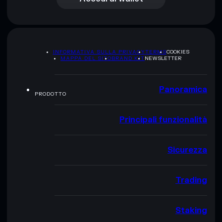
INFORMATIVA SULLA PRIVACY
TERMS
COOKIES
MAPPA DEL SITO
BRAND KIT
NEWSLETTER
Panoramica
PRODOTTO
Principali funzionalità
Sicurezza
Trading
Staking