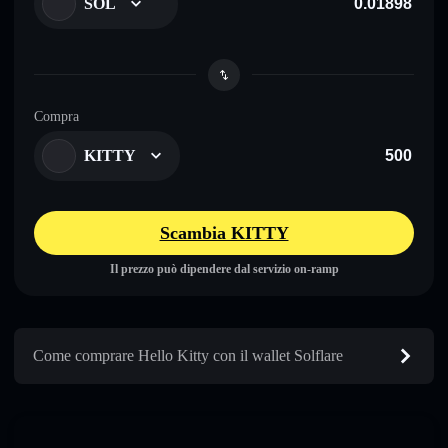
SOL
Compra
KITTY
Scambia KITTY
Il prezzo può dipendere dal servizio on-ramp
Come comprare Hello Kitty con il wallet Solflare