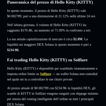
Panoramica del prezzo di Hello Kitty (KITTY)
In questo momento, il prezzo di Hello Kitty (KITTY) vale
$0.002789
; pari a una diminuzione di 21.12%
nelle ultime 24 ore.
Nell’ultima giornata, il volume di Hello Kitty (KITTY) ha
raggiunto
$170.4K
,
un aumento of 71.09%
in confronto a ieri.
La sua attuale capitalizzazione di mercato è circa
$2.8M
. La
liquidità sui maggiori DEX Solana in questo momento è pari a
$234.9K
.
Fai trading Hello Kitty (KITTY) su Solflare
Hello Kitty (KITTY) è disponibile per scambialo istantaneamente e
imposta ordini limite su
Solflare
— un wallet Solana non-custodial
nel quale sei tu a controllare le tue chiavi private.
Al prezzo attuale di $0.002789 con $234.9K in liquidità DEX, gli
scambi di KITTY in Solflare vengono eseguiti con slippage minimo
per mezzo del routing intelligente dell’ordine su tutti i principali
DEX Solana.