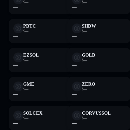
$—
$—
—
—
PBTC
SHDW
$—
$—
—
—
EZSOL
GOLD
$—
$—
—
—
GME
ZERO
$—
$—
—
—
SOLCEX
CORVUSSOL
$—
$—
—
—