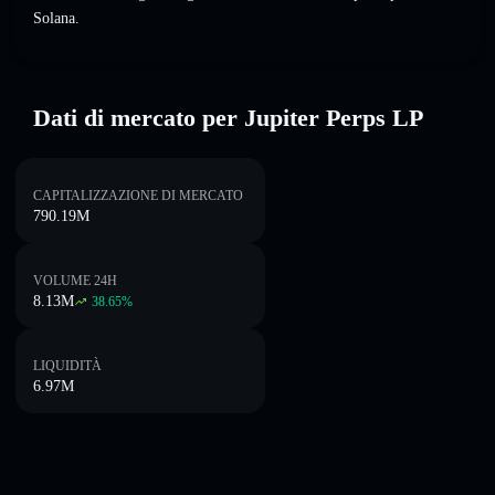
Solana.
Dati di mercato per Jupiter Perps LP
CAPITALIZZAZIONE DI MERCATO
790.19M
VOLUME 24H
8.13M
38.65
%
LIQUIDITÀ
6.97M