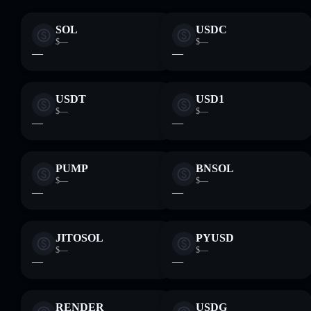
SOL
USDC
$—
$—
—
—
USDT
USD1
$—
$—
—
—
PUMP
BNSOL
$—
$—
—
—
JITOSOL
PYUSD
$—
$—
—
—
RENDER
USDG