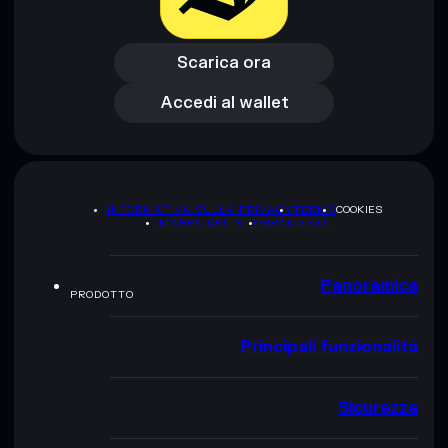
Scarica ora
Accedi al wallet
Scarica ora
Accedi al wallet
INFORMATIVA SULLA PRIVACY
TERMS
COOKIES
MAPPA DEL SITO
BRAND KIT
Panoramica
PRODOTTO
Principali funzionalità
Sicurezza