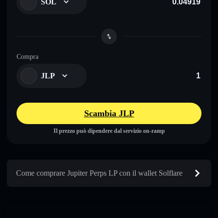
SOL
Compra
JLP
Scambia JLP
Il prezzo può dipendere dal servizio on-ramp
Come comprare Jupiter Perps LP con il wallet Solflare