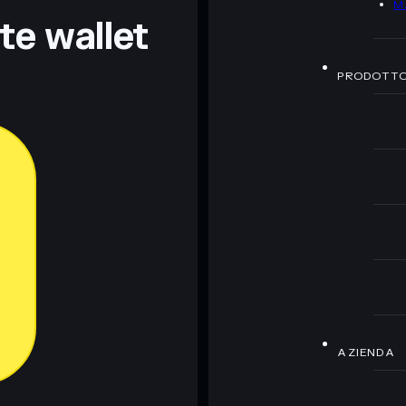
M
nte wallet
PRODOTT
AZIENDA