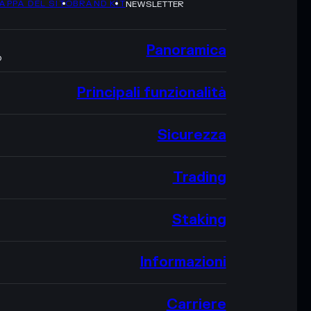
APPA DEL SITO
BRAND KIT
NEWSLETTER
Panoramica
O
Principali funzionalità
Sicurezza
Trading
Staking
Informazioni
Carriere