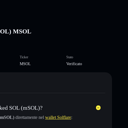
mSOL) MSOL
Ticker
Stato
MSOL
Verificato
taked SOL (mSOL)?
 (mSOL)
direttamente nel
wallet Solflare
: