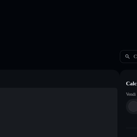
C
Calc
Vendi