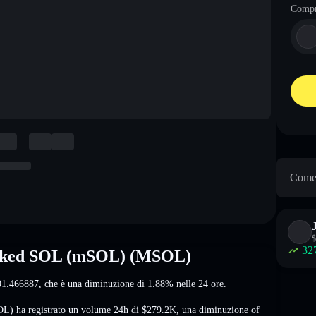
Comp
Come 
$
32
staked SOL (mSOL) (MSOL)
01.466887
, che è una diminuzione di 1.88%
nelle 24 ore.
L) ha registrato un volume 24h di
$279.2K
,
una diminuzione of