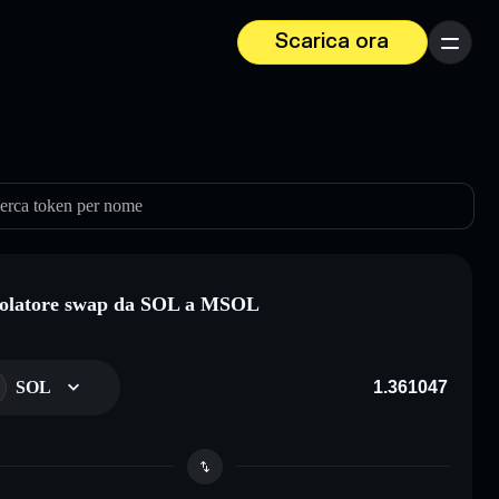
Scarica ora
Menu
erca token per nome
olatore swap da SOL a MSOL
SOL