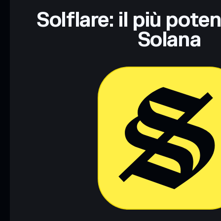
Solflare: il più pote
Solana