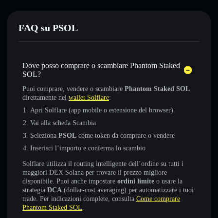
FAQ su PSOL
Dove posso comprare o scambiare Phantom Staked
SOL?
Puoi comprare, vendere o scambiare
Phantom Staked SOL
direttamente nel
wallet Solflare
:
Apri Solflare (app mobile o estensione del browser)
Vai alla scheda Scambia
Seleziona
PSOL
come token da comprare o vendere
Inserisci l’importo e conferma lo scambio
Solflare utilizza il routing intelligente dell’ordine su tutti i
maggiori DEX Solana per trovare il prezzo migliore
disponibile. Puoi anche impostare
ordini limite
o usare la
strategia
DCA
(dollar-cost averaging) per automatizzare i tuoi
trade. Per indicazioni complete, consulta
Come comprare
Phantom Staked SOL
.