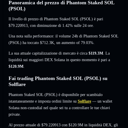
Panoramica del prezzo di Phantom Staked SOL
(PSOL)
Il livello di prezzo di Phantom Staked SOL (PSOL) è pari
$79.220913
, con diminuzione di 1.42%
sulle 24 ore.
Una nota sulla performance: il volume 24h di Phantom Staked SOL
(PSOL) ha toccato
$712.3K
,
un aumento of 79.03%
.
La sua attuale capitalizzazione di mercato è circa
$119.3M
. La
liquidità sui maggiori DEX Solana in questo momento è pari a
$120.9M
.
Fai trading Phantom Staked SOL (PSOL) su
Solflare
Phantom Staked SOL (PSOL) è disponibile per scambialo
istantaneamente e imposta ordini limite su
Solflare
— un wallet
Solana non-custodial nel quale sei tu a controllare le tue chiavi
private.
Al prezzo attuale di $79.220913 con $120.9M in liquidità DEX, gli