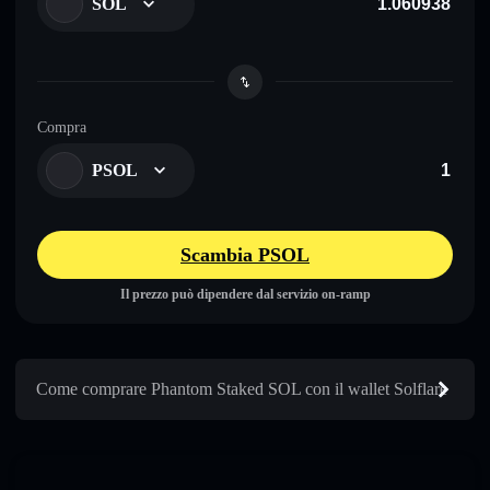
SOL
Compra
PSOL
Scambia PSOL
Il prezzo può dipendere dal servizio on-ramp
Come comprare Phantom Staked SOL con il wallet Solflare