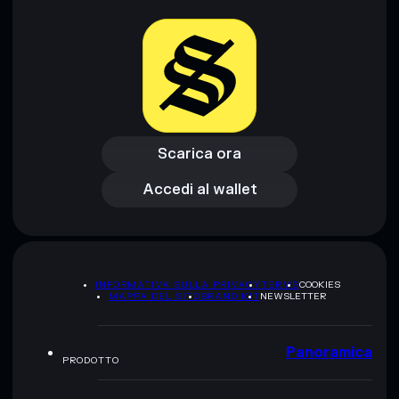
Scarica ora
Accedi al wallet
Scarica ora
Accedi al wallet
INFORMATIVA SULLA PRIVACY
TERMS
COOKIES
MAPPA DEL SITO
BRAND KIT
NEWSLETTER
Panoramica
PRODOTTO