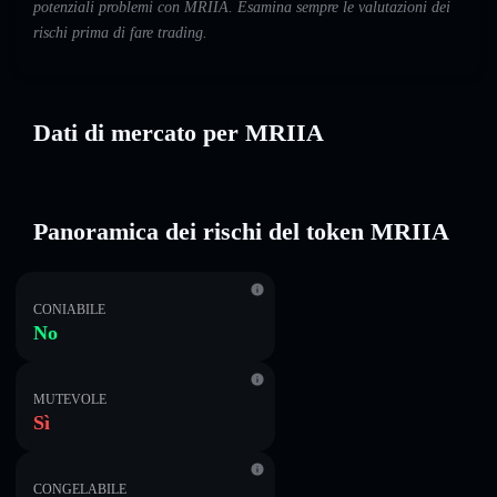
potenziali problemi con MRIIA. Esamina sempre le valutazioni dei
rischi prima di fare trading.
Dati di mercato per MRIIA
Panoramica dei rischi del token MRIIA
CONIABILE
No
MUTEVOLE
Sì
CONGELABILE