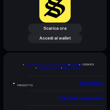
Scarica ora
Accedi al wallet
Scarica ora
Accedi al wallet
INFORMATIVA SULLA PRIVACY
TERMS
COOKIES
MAPPA DEL SITO
BRAND KIT
Panoramica
PRODOTTO
Principali funzionalità