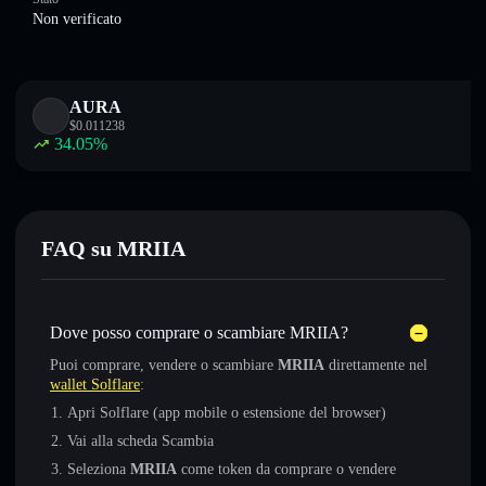
Non verificato
AURA
$
0.011238
34.05
%
FAQ su MRIIA
Dove posso comprare o scambiare MRIIA?
Puoi comprare, vendere o scambiare
MRIIA
direttamente nel
wallet Solflare
:
Apri Solflare (app mobile o estensione del browser)
Vai alla scheda Scambia
Seleziona
MRIIA
come token da comprare o vendere