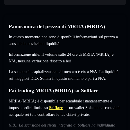
Panoramica del prezzo di MRIIA (MRIIA)
In questo momento non sono disponibili informazioni sul prezzo a
causa della bassissima liquidità.
Informazione utile: il volume sulle 24 ore di MRIIA (MRIIA) è
N/A
,
nessuna variazione
rispetto a ieri.
La sua attuale capitalizzazione di mercato è circa
N/A
. La liquidità
sui maggiori DEX Solana in questo momento è pari a
N/A
.
Fai trading MRIIA (MRIIA) su Solflare
MRIIA (MRIIA) è disponibile per scambialo istantaneamente e
imposta ordini limite su
Solflare
— un wallet Solana non-custodial
nel quale sei tu a controllare le tue chiavi private.
N.B.: La scansione dei rischi integrata di Solflare ha individuato