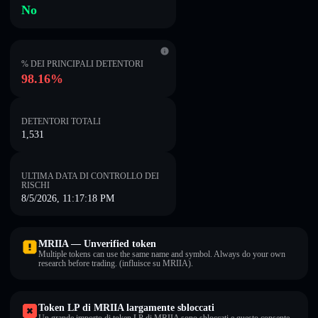
No
% DEI PRINCIPALI DETENTORI
98.16%
DETENTORI TOTALI
1,531
ULTIMA DATA DI CONTROLLO DEI
RISCHI
8/5/2026, 11:17:18 PM
MRIIA — Unverified token
Multiple tokens can use the same name and symbol. Always do your own
research before trading. (influisce su MRIIA).
Token LP di MRIIA largamente sbloccati