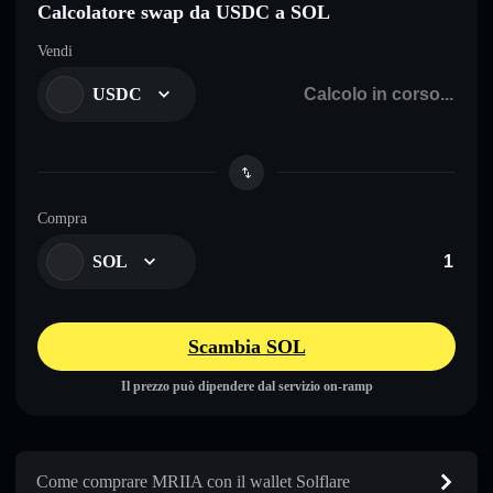
Calcolatore swap da USDC a SOL
Vendi
USDC
Compra
SOL
Scambia SOL
Il prezzo può dipendere dal servizio on-ramp
Come comprare MRIIA con il wallet Solflare